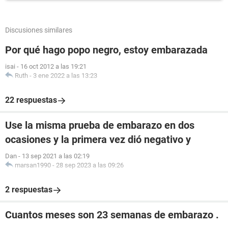
Discusiones similares
Por qué hago popo negro, estoy embarazada
isai
-
16 oct 2012 a las 19:21
Ruth
-
3 ene 2022 a las 13:23
22 respuestas
Use la misma prueba de embarazo en dos
ocasiones y la primera vez dió negativo y
Dan
-
13 sep 2021 a las 02:19
marsan1990
-
28 sep 2023 a las 09:26
2 respuestas
Cuantos meses son 23 semanas de embarazo .