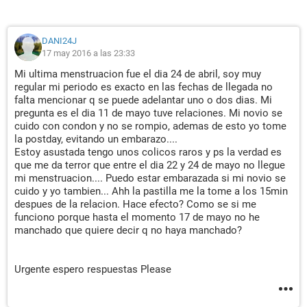
DANI24J
17 may 2016 a las 23:33
Mi ultima menstruacion fue el dia 24 de abril, soy muy
regular mi periodo es exacto en las fechas de llegada no
falta mencionar q se puede adelantar uno o dos dias. Mi
pregunta es el dia 11 de mayo tuve relaciones. Mi novio se
cuido con condon y no se rompio, ademas de esto yo tome
la postday, evitando un embarazo....
Estoy asustada tengo unos colicos raros y ps la verdad es
que me da terror que entre el dia 22 y 24 de mayo no llegue
mi menstruacion.... Puedo estar embarazada si mi novio se
cuido y yo tambien... Ahh la pastilla me la tome a los 15min
despues de la relacion. Hace efecto? Como se si me
funciono porque hasta el momento 17 de mayo no he
manchado que quiere decir q no haya manchado?
Urgente espero respuestas Please