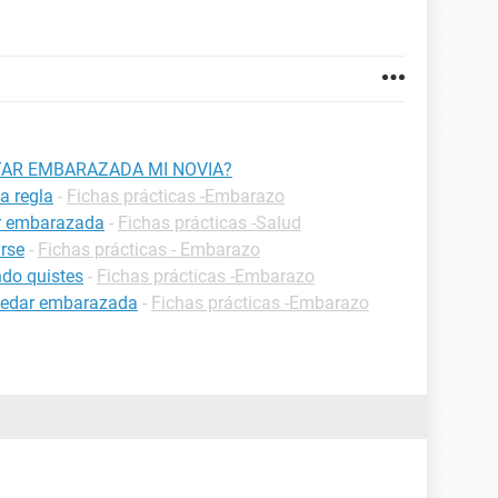
TAR EMBARAZADA MI NOVIA?
a regla
-
Fichas prácticas -Embarazo
ar embarazada
-
Fichas prácticas -Salud
rse
-
Fichas prácticas - Embarazo
do quistes
-
Fichas prácticas -Embarazo
uedar embarazada
-
Fichas prácticas -Embarazo