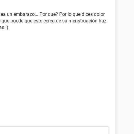
sea un embarazo... Por que? Por lo que dices dolor
aunque puede que este cerca de su menstruación haz
as :)