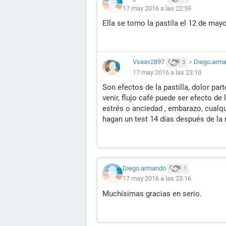
17 may 2016 a las 22:59
Ella se tomo la pastila el 12 de may
Vsaav2897
>
Diego.arm
3
17 may 2016 a las 23:10
Son efectos de la pastilla, dolor par
venir, flujo café puede ser efecto de l
estrés o anciedad , embarazo, cualqu
hagan un test 14 días después de la r
Diego.armando
1
17 may 2016 a las 23:16
Muchísimas gracias en serio.