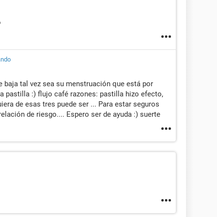
o
ando
te baja tal vez sea su menstruación que está por
a pastilla :) flujo café razones: pastilla hizo efecto,
iera de esas tres puede ser ... Para estar seguros
elación de riesgo.... Espero ser de ayuda :) suerte