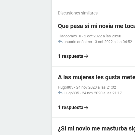
Discusiones similares
Que pasa si mi novia me toc
Tiagobravo10
-
2 oct 2022 a las 23:58
usuario anónimo
-
3 oct 2022 a las 04:52
1 respuesta
A las mujeres les gusta mete
Hugo805
-
24 nov 2020 a las 21:02
Hugo805
-
24 nov 2020 a las 21:17
1 respuesta
¿Si mi novio me masturba si