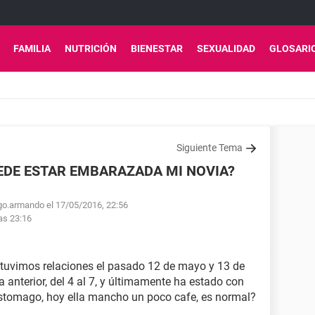
FAMILIA
NUTRICIÓN
BIENESTAR
SEXUALIDAD
GLOSARI
Siguiente Tema
EDE ESTAR EMBARAZADA MI NOVIA?
go.armando el 17/05/2016, 22:56
as 23:16
 tuvimos relaciones el pasado 12 de mayo y 13 de
 anterior, del 4 al 7, y últimamente ha estado con
 estomago, hoy ella mancho un poco cafe, es normal?