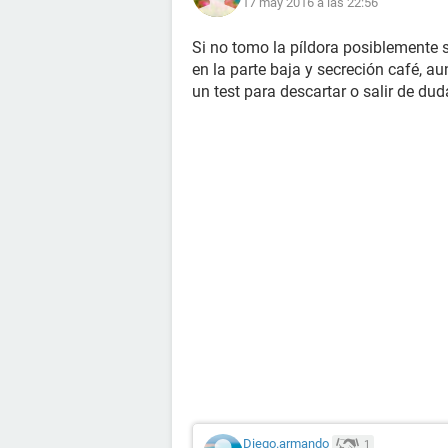
17 may 2016 a las 22:56
Si no tomo la píldora posiblemente 
en la parte baja y secreción café, 
un test para descartar o salir de dud
Diego.armando
1