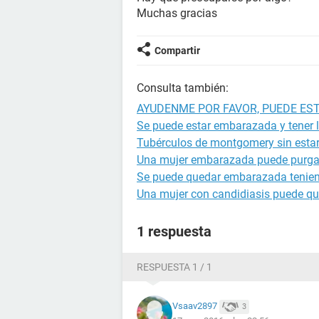
Muchas gracias
Compartir
Consulta también:
AYUDENME POR FAVOR, PUEDE ES
Se puede estar embarazada y tener l
Tubérculos de montgomery sin est
Una mujer embarazada puede purga
Se puede quedar embarazada tenien
Una mujer con candidiasis puede q
1 respuesta
RESPUESTA 1 / 1
Vsaav2897
3