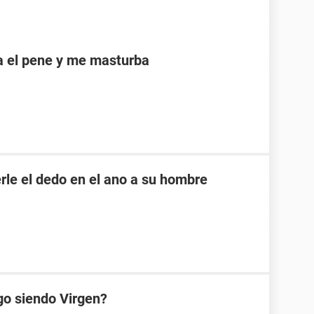
a el pene y me masturba
rle el dedo en el ano a su hombre
go siendo Virgen?