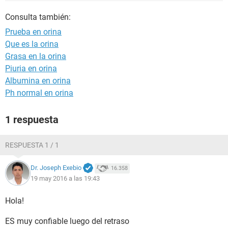
Consulta también:
Prueba en orina
Que es la orina
Grasa en la orina
Piuria en orina
Albumina en orina
Ph normal en orina
1 respuesta
RESPUESTA 1 / 1
Dr. Joseph Exebio
16.358
19 may 2016 a las 19:43
Hola!
ES muy confiable luego del retraso