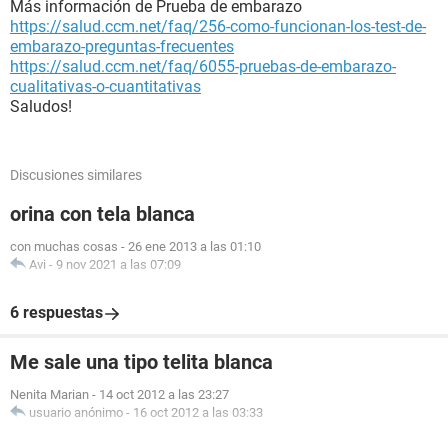
Más información de Prueba de embarazo
https://salud.ccm.net/faq/256-como-funcionan-los-test-de-
embarazo-preguntas-frecuentes
https://salud.ccm.net/faq/6055-pruebas-de-embarazo-
cualitativas-o-cuantitativas
Saludos!
Discusiones similares
orina con tela blanca
con muchas cosas
-
26 ene 2013 a las 01:10
Avi
-
9 nov 2021 a las 07:09
6 respuestas
Me sale una tipo telita blanca
Nenita Marian
-
14 oct 2012 a las 23:27
usuario anónimo
-
16 oct 2012 a las 03:33