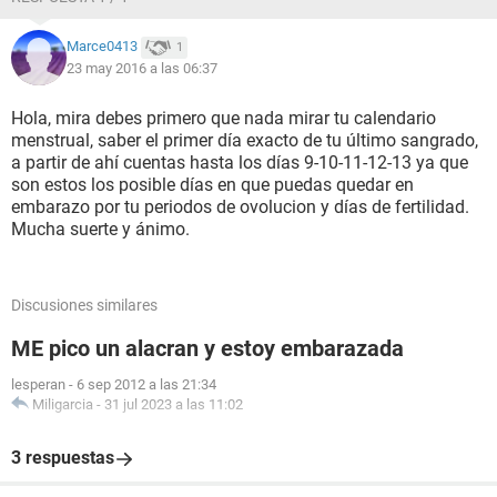
Marce0413
1
23 may 2016 a las 06:37
Hola, mira debes primero que nada mirar tu calendario
menstrual, saber el primer día exacto de tu último sangrado,
a partir de ahí cuentas hasta los días 9-10-11-12-13 ya que
son estos los posible días en que puedas quedar en
embarazo por tu periodos de ovolucion y días de fertilidad.
Mucha suerte y ánimo.
Discusiones similares
ME pico un alacran y estoy embarazada
lesperan
-
6 sep 2012 a las 21:34
Miligarcia
-
31 jul 2023 a las 11:02
3 respuestas