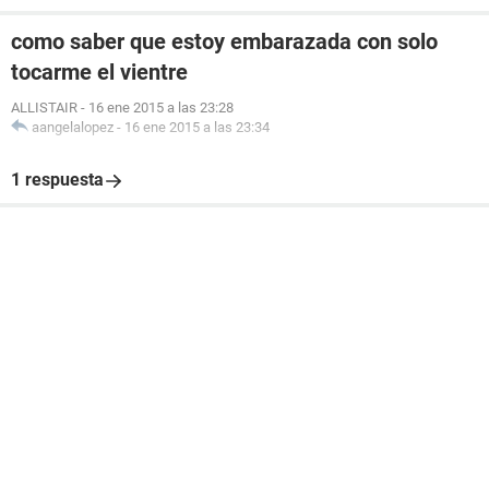
como saber que estoy embarazada con solo
tocarme el vientre
ALLISTAIR
-
16 ene 2015 a las 23:28
aangelalopez
-
16 ene 2015 a las 23:34
1 respuesta