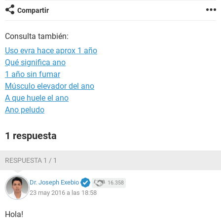
Compartir
Consulta también:
Uso evra hace aprox 1 año
Qué significa ano
1 año sin fumar
Músculo elevador del ano
A que huele el ano
Ano peludo
1 respuesta
RESPUESTA 1 / 1
Dr. Joseph Exebio
16.358
23 may 2016 a las 18:58
Hola!