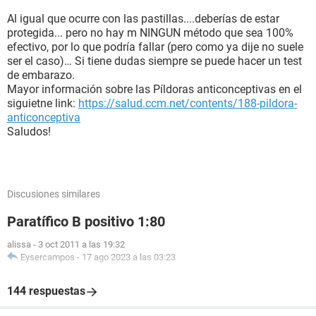
Al igual que ocurre con las pastillas....deberías de estar
protegida... pero no hay m NINGUN método que sea 100%
efectivo, por lo que podría fallar (pero como ya dije no suele
ser el caso)… Si tiene dudas siempre se puede hacer un test
de embarazo.
Mayor información sobre las Píldoras anticonceptivas en el
siguietne link:
https://salud.ccm.net/contents/188-pildora-
anticonceptiva
Saludos!
Discusiones similares
Paratífico B positivo 1:80
alissa
-
3 oct 2011 a las 19:32
Eysercampos
-
17 ago 2023 a las 03:23
144 respuestas