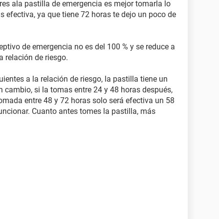
ieres ala pastilla de emergencia es mejor tomarla lo
 efectiva, ya que tiene 72 horas te dejo un poco de
eptivo de emergencia no es del 100 % y se reduce a
 relación de riesgo.
entes a la relación de riesgo, la pastilla tiene un
n cambio, si la tomas entre 24 y 48 horas después,
 tomada entre 48 y 72 horas solo será efectiva un 58
uncionar. Cuanto antes tomes la pastilla, más