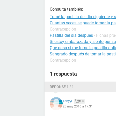
Consulta también:
Tomé la pastilla del día siguiente y
Cuantas veces se puede tomar la pas
Contracepción
Pastilla del dia después
-
Fichas prá
Si estoy embarazada y siento punza
Que pasa si me tome la pastilla ant
Sangrado después de tomar la pastill
Contracepción
1 respuesta
RÉPONSE 1 / 1
TonyyL
3
25 may 2016 à 17:31