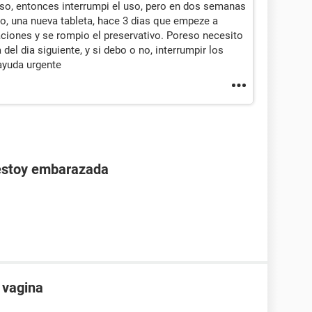
so, entonces interrumpi el uso, pero en dos semanas
, una nueva tableta, hace 3 dias que empeze a
aciones y se rompio el preservativo. Poreso necesito
 del dia siguiente, y si debo o no, interrumpir los
ayuda urgente
 estoy embarazada
 vagina