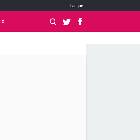
Langue
IO