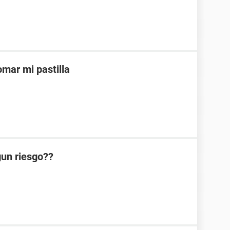
mar mi pastilla
lgun riesgo??