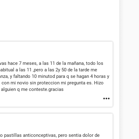
vas hace 7 meses, a las 11 de la mañana, todo los
abitual a las 11 ,pero a las 2y 50 de la tarde me
nza, y faltando 10 minutod
para q se hagan 4 horas y
s con mi novio sin proteccion mi pregunta es. Hizo
or alguien q me conteste.gracias
 pastillas anticonceptivas, pero sentia dolor de