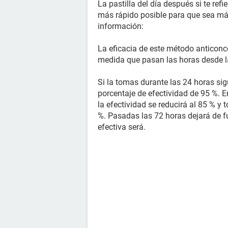
La pastilla del día después si te ref
más rápido posible para que sea más
información:
La eficacia de este método anticonc
medida que pasan las horas desde la
Si la tomas durante las 24 horas sigui
porcentaje de efectividad de 95 %. E
la efectividad se reducirá al 85 % y
%. Pasadas las 72 horas dejará de f
efectiva será.