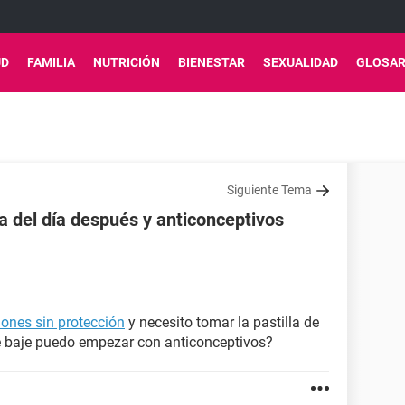
UD
FAMILIA
NUTRICIÓN
BIENESTAR
SEXUALIDAD
GLOSAR
Siguiente Tema
a del día después y anticonceptivos
iones sin protección
y necesito tomar la pastilla de
baje puedo empezar con anticonceptivos?