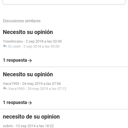
Discusiones similares
Necesito su opinión
Yoselincasu
-
2 sep 2018 a las 02:45
Dr.Josh
-
2 sep 2018 a las 03:00
1 respuesta
Necesito su opinión
Vaca1993
-
24 may 2019 a las 07:06
Vaca1993
-
24 may 2019 a las 07:12
1 respuesta
necesito de su opinion
sobris
-
13 sep 2014 a las 18:22