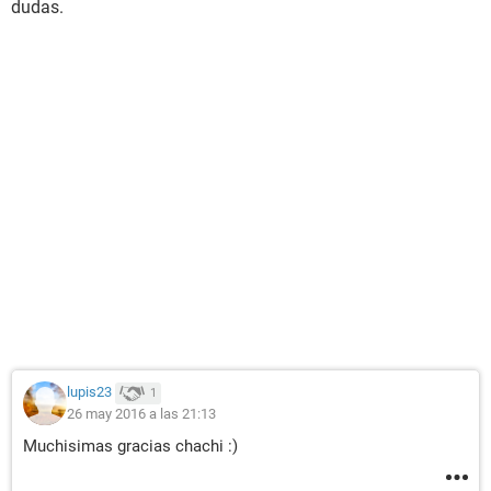
dudas.
lupis23
1
26 may 2016 a las 21:13
Muchisimas gracias chachi :)