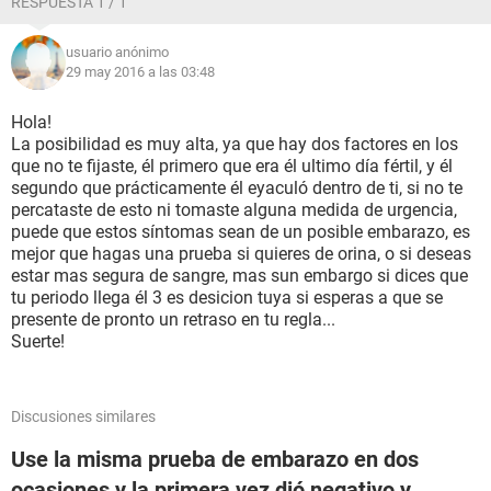
RESPUESTA 1 / 1
usuario anónimo
29 may 2016 a las 03:48
Hola!
La posibilidad es muy alta, ya que hay dos factores en los
que no te fijaste, él primero que era él ultimo día fértil, y él
segundo que prácticamente él eyaculó dentro de ti, si no te
percataste de esto ni tomaste alguna medida de urgencia,
puede que estos síntomas sean de un posible embarazo, es
mejor que hagas una prueba si quieres de orina, o si deseas
estar mas segura de sangre, mas sun embargo si dices que
tu periodo llega él 3 es desicion tuya si esperas a que se
presente de pronto un retraso en tu regla...
Suerte!
Discusiones similares
Use la misma prueba de embarazo en dos
ocasiones y la primera vez dió negativo y