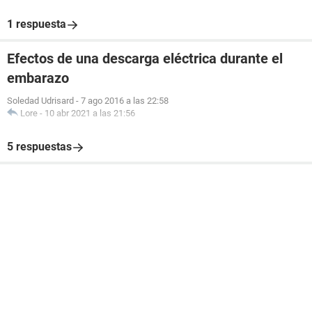
1 respuesta
Efectos de una descarga eléctrica durante el
embarazo
Soledad Udrisard
-
7 ago 2016 a las 22:58
Lore
-
10 abr 2021 a las 21:56
5 respuestas