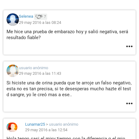
Selenea
7
29 may 2016 a las 08:24
Me hice una prueba de embarazo hoy y salió negativa, será
resultado fiable?
usuario anónimo
29 may 2016 a las 11:43
Si hiciste una de orina pueda que te arroje un falso negativo,
esta no es tan precisa, si te desesperas mucho hazte él test
d sangre, yo le creó mas a ese..
Lunamar25
>
usuario anónimo
29 may 2016 a las 12:54
Hola tengo casi el misy tiempo con la diferencia q el mio