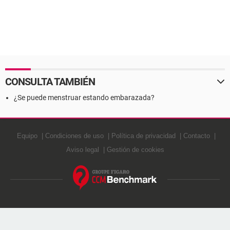
CONSULTA TAMBIÉN
¿Se puede menstruar estando embarazada?
Equipo
Condiciones de uso
Política de privacidad
Contacto
Aviso legal
Gestión de cookies