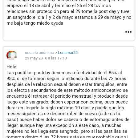
empezo el 18 de abril y termino el 26 el 28 tuvimos
relaciones sin protección pero el 29 tome la post day y tuve
un sangrado el dia 1 y 2 de mayo estamos a 29 de mayo y no
me baja tengo miedo ayuda
usuario anónimo
>
Lunamar25
29 may 2016 a las 17:10
Hola!
Las pastillas postday tienen una efectividad de él 85% al
95%, si se tomaron según lo indicado durante las 72 horas
después de la relación sexual deben estar tranquilos, entre
los efectos secundarios de este método anticonceptivo se
encuentra él retrasar él periodo menstrual y producir desde
luego este sangrado, deben esperar con calma, pues puede
durar en llegarle la regla máximo 10 días, y pueda que los
meses siguientes se descontrolen de nuevo.(este es tu
caso) puede haber dolor se cabeza o de estomago antes de
llegar, aunque hay una excepción a este caso, a muchas
mujeres no les llega este sangrado, pero si las pastillas se
tomaron dentro d las 72 horas esta es muy probable que si