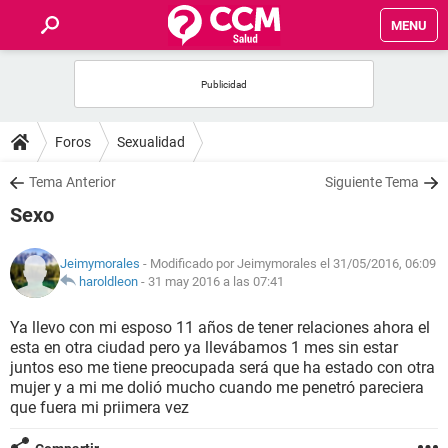
MENU
INICIO
FOROS
Foros
Sexualidad
SALUD
Tema Anterior
Siguiente Tema
Sexo
FAMILIA
Jeimymorales
- Modificado por Jeimymorales el 31/05/2016, 06:09
NUTRICIÓN
haroldleon
-
31 may 2016 a las 07:41
Ya llevo con mi esposo 11 años de tener relaciones ahora el
BIENESTAR
esta en otra ciudad pero ya llevábamos 1 mes sin estar
juntos eso me tiene preocupada será que ha estado con otra
SEXUALIDAD
mujer y a mi me dolió mucho cuando me penetró pareciera
que fuera mi priimera vez
GLOSARIO