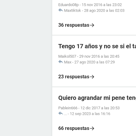
Eduardo08p
-
15 nov 2016 a las 23:02
Maxtiktok
-
28 ago 2020 a las 02:03
36 respuestas
Tengo 17 años y no se si el 
Maikol507
-
29 nov 2016 a las 20:45
Max
-
27 ago 2020 a las 07:29
23 respuestas
Quiero agrandar mi pene ten
Pablein666
-
12 dic 2017 a las 20:53
...
-
12 sep 2023 a las 16:16
66 respuestas