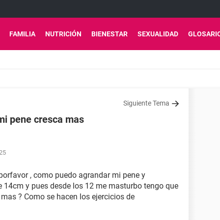
FAMILIA
NUTRICIÓN
BIENESTAR
SEXUALIDAD
GLOSARI
Siguiente Tema
 mi pene cresca mas
:25
porfavor , como puedo agrandar mi pene y
de 14cm y pues desde los 12 me masturbo tengo que
 mas ? Como se hacen los ejercicios de