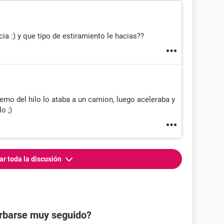
ia :) y que tipo de estiramiento le hacias??
tremo del hilo lo ataba a un camion, luego aceleraba y
o ;)
ar toda la discusión
urbarse muy seguido?