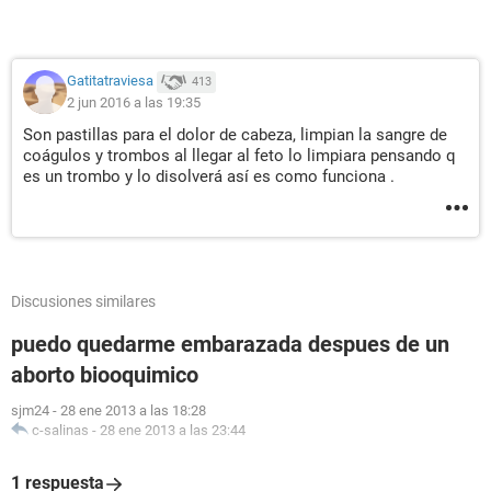
Gatitatraviesa
413
2 jun 2016 a las 19:35
Son pastillas para el dolor de cabeza, limpian la sangre de
coágulos y trombos al llegar al feto lo limpiara pensando q
es un trombo y lo disolverá así es como funciona .
Discusiones similares
puedo quedarme embarazada despues de un
aborto biooquimico
sjm24
-
28 ene 2013 a las 18:28
c-salinas
-
28 ene 2013 a las 23:44
1 respuesta