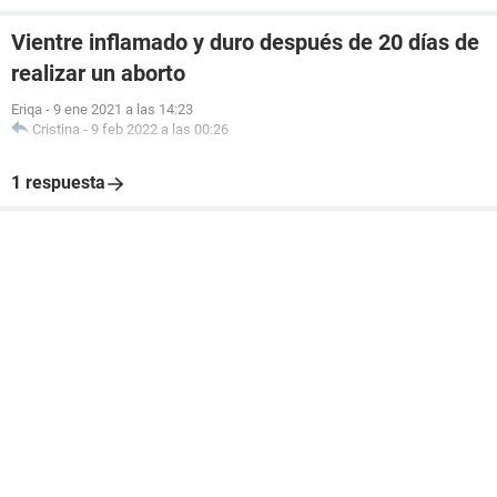
Vientre inflamado y duro después de 20 días de
realizar un aborto
Eriqa
-
9 ene 2021 a las 14:23
Cristina
-
9 feb 2022 a las 00:26
1 respuesta