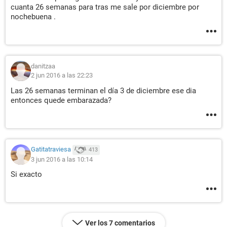
cuanta 26 semanas para tras me sale por diciembre por
nochebuena .
danitzaa
2 jun 2016 a las 22:23
Las 26 semanas terminan el día 3 de diciembre ese dia
entonces quede embarazada?
Gatitatraviesa
413
3 jun 2016 a las 10:14
Si exacto
Ver los 7 comentarios