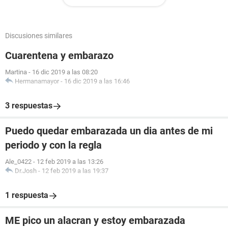
Discusiones similares
Cuarentena y embarazo
Martina
-
16 dic 2019 a las 08:20
Hermanamayor
-
16 dic 2019 a las 16:46
3 respuestas
Puedo quedar embarazada un dia antes de mi
periodo y con la regla
Ale_0422
-
12 feb 2019 a las 13:26
Dr.Josh
-
12 feb 2019 a las 19:37
1 respuesta
ME pico un alacran y estoy embarazada