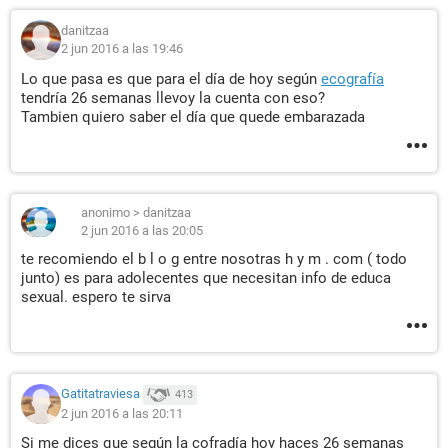
danitzaa
2 jun 2016 a las 19:46
Lo que pasa es que para el día de hoy según
ecografía
tendría 26 semanas llevoy la cuenta con eso?
Tambien quiero saber el día que quede embarazada
anonimo
>
danitzaa
2 jun 2016 a las 20:05
te recomiendo el b l o g entre nosotras h y m . com ( todo
junto) es para adolecentes que necesitan info de educa
sexual. espero te sirva
Gatitatraviesa
413
2 jun 2016 a las 20:11
Si me dices que según la cofradía hoy haces 26 semanas