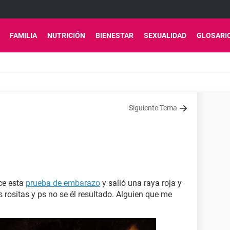
FAMILIA
NUTRICIÓN
BIENESTAR
SEXUALIDAD
GLOSARI
Siguiente Tema
ce esta
prueba de embarazo
y salió una raya roja y
 rositas y ps no se él resultado. Alguien que me