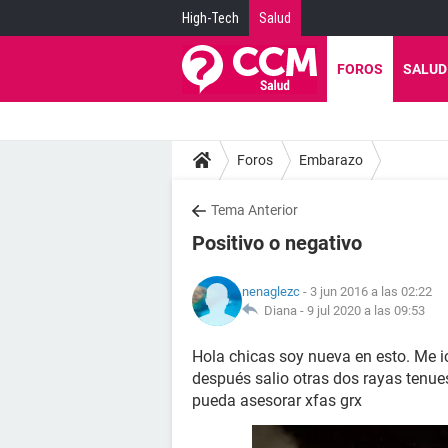
High-Tech
Salud
FOROS
SALUD
Foros
Embarazo
Tema Anterior
Positivo o negativo
nenaglezc
- 3 jun 2016 a las 02:22
Diana -
9 jul 2020 a las 09:53
Hola chicas soy nueva en esto. Me i
después salio otras dos rayas tenues
pueda asesorar xfas grx