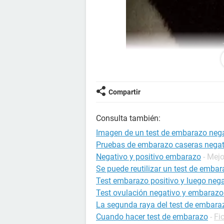
Compartir
Consulta también:
Imagen de un test de embarazo neg
Pruebas de embarazo caseras negat
Negativo y positivo embarazo
- Mej
Se puede reutilizar un test de emba
Test embarazo positivo y luego nega
Test ovulación negativo y embarazo 
La segunda raya del test de embarazo
Cuando hacer test de embarazo
-
Fi