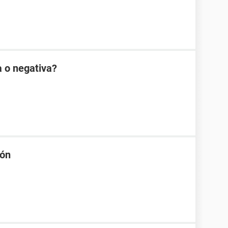
 o negativa?
ión