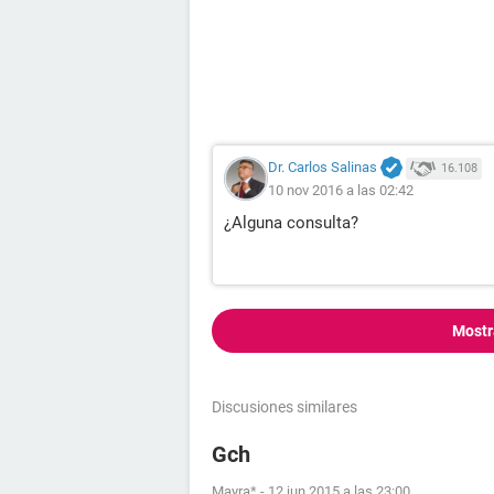
Dr. Carlos Salinas
16.108
10 nov 2016 a las 02:42
¿Alguna consulta?
Mostr
Discusiones similares
Gch
Mayra*
-
12 jun 2015 a las 23:00