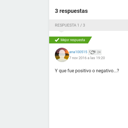
3 respuestas
RESPUESTA 1 / 3
Mejor respuesta
ana100515
24
7 nov 2016 a las 19:20
Y que fue positivo o negativo...?