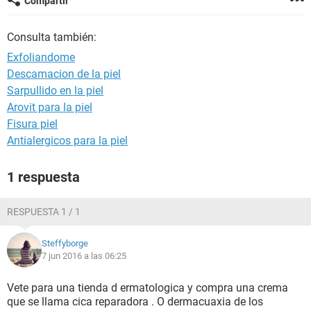
Compartir
Consulta también:
Exfoliandome
Descamacion de la piel
Sarpullido en la piel
Arovit para la piel
Fisura piel
Antialergicos para la piel
1 respuesta
RESPUESTA 1 / 1
Steffyborge
7 jun 2016 a las 06:25
Vete para una tienda d ermatologica y compra una crema
que se llama cica reparadora . O dermacuaxia de los