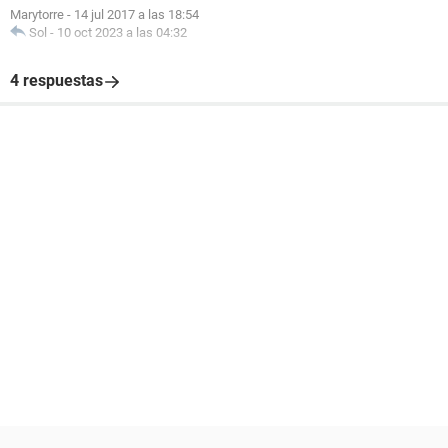
Marytorre
-
14 jul 2017 a las 18:54
Sol
-
10 oct 2023 a las 04:32
4 respuestas