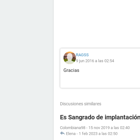
RAGSS
9 jun 2016 a las 02:54
Gracias
Discusiones similares
Es Sangrado de implantació
Colombiana98
-
15 nov 2019 a las 02:40
Elena
-
1 feb 2023 a las 02:50