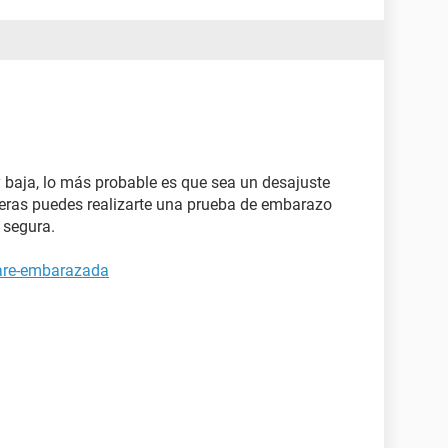
 baja, lo más probable es que sea un desajuste
eras puedes realizarte una prueba de embarazo
 segura.
tare-embarazada