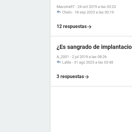
Macorra97
-
24 oct 2019 a las 03:23
Chelo
-
18 sep 2023 a las 00:19
12 respuestas
¿Es sangrado de implantacio
A_2001
-
2 jul 2019 a las 08:26
Lalila
-
31 ago 2023 a las 03:48
3 respuestas