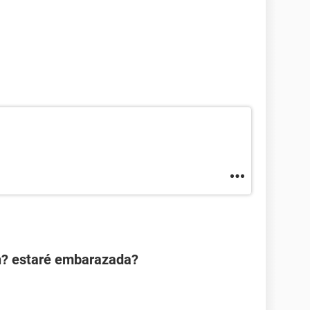
n? estaré embarazada?