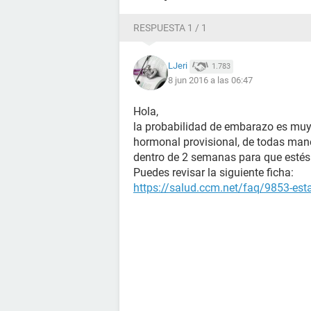
RESPUESTA 1 / 1
LJeri
1.783
8 jun 2016 a las 06:47
Hola,
la probabilidad de embarazo es muy
hormonal provisional, de todas man
dentro de 2 semanas para que estés
Puedes revisar la siguiente ficha:
https://salud.ccm.net/faq/9853-es