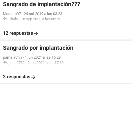
Sangrado de implantación???
Macorra97
-
24 oct 2019 a las 03:23
Chelo
-
18 sep 2023 a las 00:19
12 respuestas
Sangrado por implantación
pamelaChh
-
1 jun 2021 a las 16:28
jessi2731
-
2 jun 2021 a las 17:19
3 respuestas