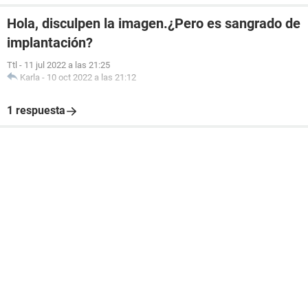
Hola, disculpen la imagen.¿Pero es sangrado de
implantación?
Ttl
-
11 jul 2022 a las 21:25
Karla
-
10 oct 2022 a las 21:12
1 respuesta