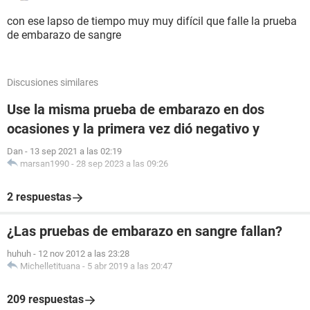
con ese lapso de tiempo muy muy difícil que falle la prueba
de embarazo de sangre
Discusiones similares
Use la misma prueba de embarazo en dos
ocasiones y la primera vez dió negativo y
Dan
-
13 sep 2021 a las 02:19
marsan1990
-
28 sep 2023 a las 09:26
2 respuestas
¿Las pruebas de embarazo en sangre fallan?
huhuh
-
12 nov 2012 a las 23:28
Michelletituana
-
5 abr 2019 a las 20:47
209 respuestas