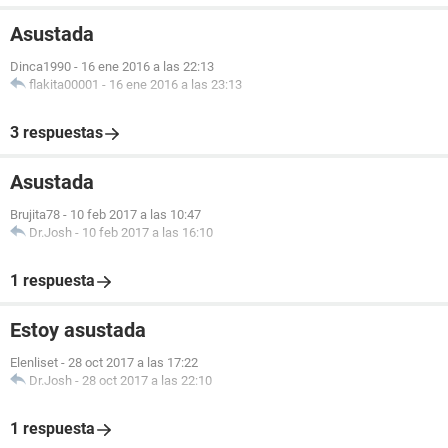
Asustada
Dinca1990
-
16 ene 2016 a las 22:13
flakita00001
-
16 ene 2016 a las 23:13
3 respuestas
Asustada
Brujita78
-
10 feb 2017 a las 10:47
Dr.Josh
-
10 feb 2017 a las 16:10
1 respuesta
Estoy asustada
Elenliset
-
28 oct 2017 a las 17:22
Dr.Josh
-
28 oct 2017 a las 22:10
1 respuesta