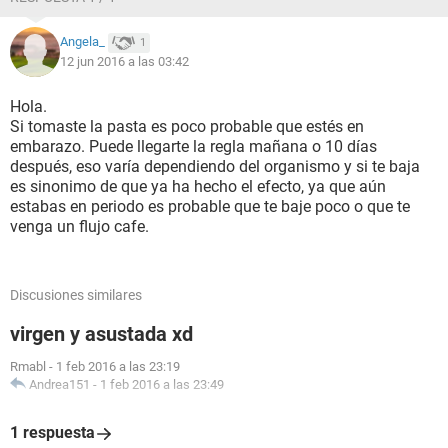
Angela_
1
12 jun 2016 a las 03:42
Hola.
Si tomaste la pasta es poco probable que estés en
embarazo. Puede llegarte la regla mañana o 10 días
después, eso varía dependiendo del organismo y si te baja
es sinonimo de que ya ha hecho el efecto, ya que aún
estabas en periodo es probable que te baje poco o que te
venga un flujo cafe.
Discusiones similares
virgen y asustada xd
Rmabl
-
1 feb 2016 a las 23:19
Andrea151
-
1 feb 2016 a las 23:49
1 respuesta