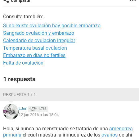
Compartir
Consulta también:
Si no existe ovulación hay posible embarazo
Sangrado ovulación y embarazo
Calendario de ovulacion irregular
Temperatura basal ovulacion
Embarazo en días no fertiles
Falta de ovulación
1 respuesta
RESPUESTA 1 / 1
LJeri
1.783
12 jun 2016 a las 18:04
Hola, si nunca ha menstruado se trataría de una
amenorrea
primaria
el cual muestra la inmadurez de los
ovarios
de ahí