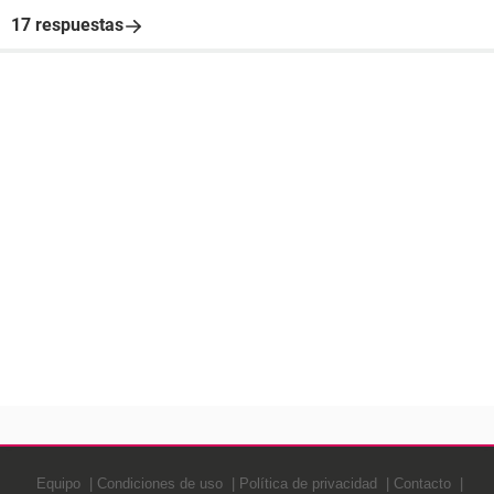
17 respuestas
Equipo
Condiciones de uso
Política de privacidad
Contacto