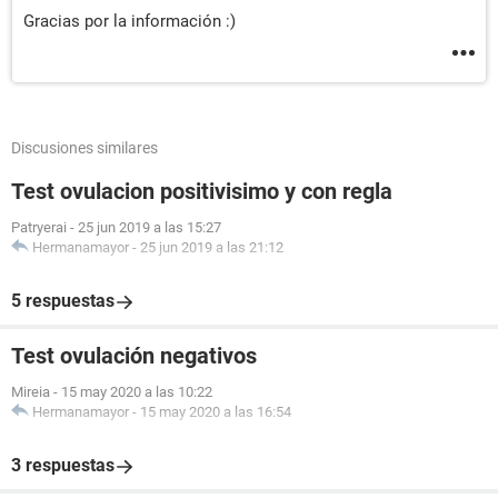
Gracias por la información :)
Discusiones similares
Test ovulacion positivisimo y con regla
Patryerai
-
25 jun 2019 a las 15:27
Hermanamayor
-
25 jun 2019 a las 21:12
5 respuestas
Test ovulación negativos
Mireia
-
15 may 2020 a las 10:22
Hermanamayor
-
15 may 2020 a las 16:54
3 respuestas