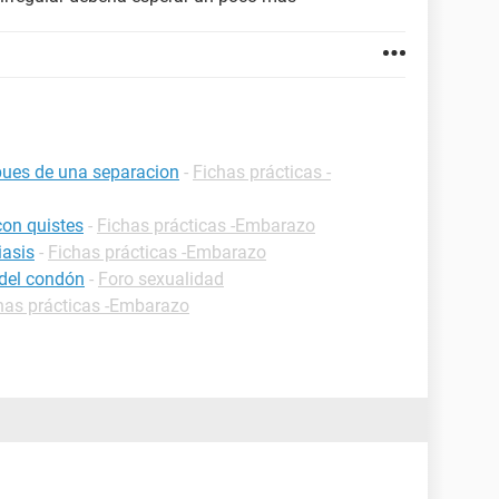
pues de una separacion
-
Fichas prácticas -
on quistes
-
Fichas prácticas -Embarazo
iasis
-
Fichas prácticas -Embarazo
 del condón
-
Foro sexualidad
has prácticas -Embarazo