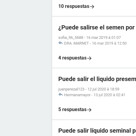
10 respuestas
¿Puede salirse el semen por
sofia_96_5688
-
16 mar 2019 à 01:07
DRA. MARNET
-
16 mar 2019 à 12:50
4 respuestas
Puede salir el liquido prese
juanperezal123
-
12 jul 2020 à 18:59
Hermanamayor
-
13 jul 2020 à 02:41
5 respuestas
Puede salir líquido seminal p