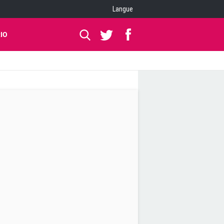
Langue
IO