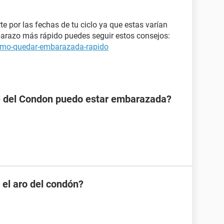
rte por las fechas de tu ciclo ya que estas varían
arazo más rápido puedes seguir estos consejos:
omo-quedar-embarazada-rapido
se del Condon puedo estar embarazada?
 el aro del condón?