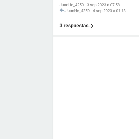
JuanHe_4250
-
3 sep 2023 à 07:58
JuanHe_4250
-
4 sep 2023 à 01:13
3 respuestas