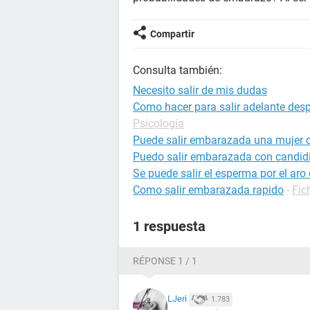
Compartir
Consulta también:
Necesito salir de mis dudas
Como hacer para salir adelante des
Psicología
Puede salir embarazada una mujer c
Puedo salir embarazada con candid
Se puede salir el esperma por el aro
Como salir embarazada rapido
-
Fic
1 respuesta
RÉPONSE 1 / 1
LJeri
1.783