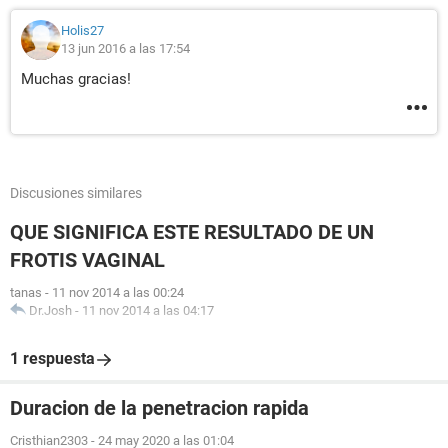
Holis27
13 jun 2016 a las 17:54
Muchas gracias!
Discusiones similares
QUE SIGNIFICA ESTE RESULTADO DE UN
FROTIS VAGINAL
tanas
-
11 nov 2014 a las 00:24
Dr.Josh
-
11 nov 2014 a las 04:17
1 respuesta
Duracion de la penetracion rapida
Cristhian2303
-
24 may 2020 a las 01:04