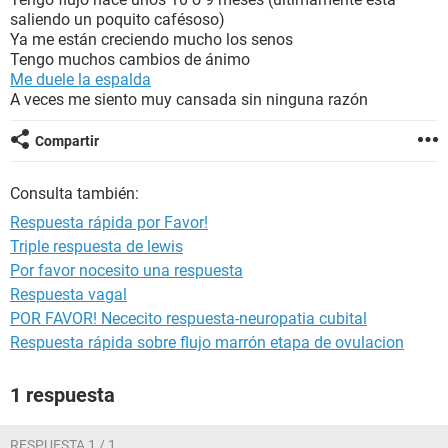
saliendo un poquito cafésoso)
Ya me están creciendo mucho los senos
Tengo muchos cambios de ánimo
Me duele la espalda
A veces me siento muy cansada sin ninguna razón
Compartir
Consulta también:
Respuesta rápida por Favor!
Triple respuesta de lewis
Por favor nocesito una respuesta
Respuesta vagal
POR FAVOR! Nececito respuesta-neuropatia cubital
Respuesta rápida sobre flujo marrón etapa de ovulacion
1 respuesta
RESPUESTA 1 / 1