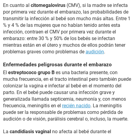
En cuanto al
citomegalovirus
(CMV), si la madre se infecta
por primera vez durante el embarazo, las probabilidades de
transmitir la infección al bebé son mucho más altas. Entre 1
% y 4 % de las mujeres que no habían tenido antes esta
infección, contraen el CMV por primera vez durante el
embarazo: entre 30 % y 50% de los bebés se infectan
mientras están en el útero y muchos de ellos podrán tener
problemas graves como problemas de
audición
.
Enfermedades peligrosas durante el embarazo
El
estreptococo grupo B
es una bacteria presente, con
mucha frecuencia, en el tracto intestinal pero también puede
colonizar la vagina e infectar al bebé en el momento del
parto. En el bebé puede causar una infección grave y
generalizada llamada septicemia, neumonía y, con menos
frecuencia, meningitis en el
recién nacido
. La meningitis
puede ser la responsable de problemas como pérdida de
audición o de visión, parálisis cerebral o, incluso, la muerte.
La
candidiasis vaginal
no afecta al bebé durante el