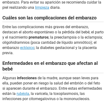
embarazo. Para evitar su aparición se recomienda cuidar la
piel realizando una
limpieza
diaria.
Cuáles son las complicaciones del embarazo
Entre las complicaciones más graves del embarazo,
destacan el aborto espontáneo o la pérdida del bebé; el parto
y el nacimiento
prematuros
; la preeclampsia o la eclampsia;
oligohidramnios (poca cantidad de líquido amniótico); el
embarazo
ectópico
; la diabetes gestacional y la placenta
previa.
Enfermedades en el embarazo que afectan al
bebé
Algunas
infecciones
de la madre, aunque sean leves para
ella, pueden poner en riesgo la salud del embrión o del feto
si aparecen durante el embarazo. Entre estas enfermedades
están la
rubéola
, la varicela, la toxoplasmosis, las
infecciones por citomegalovirus o la mononucleosis.