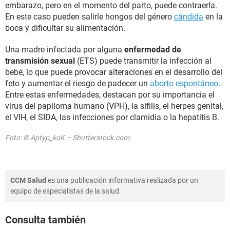
embarazo, pero en el momento del parto, puede contraerla.
En este caso pueden salirle hongos del género
cándida
en la
boca y dificultar su alimentación.
Una madre infectada por alguna
enfermedad de
transmisión sexual
(ETS) puede transmitir la infección al
bebé, lo que puede provocar alteraciones en el desarrollo del
feto y aumentar el riesgo de padecer un
aborto espontáneo
.
Entre estas enfermedades, destacan por su importancia el
virus del papiloma humano (VPH), la sífilis, el herpes genital,
el VIH, el SIDA, las infecciones por clamidia o la hepatitis B.
Foto: © Aptyp_koK – Shutterstock.com
CCM Salud
es una publicación informativa realizada por un
equipo de especialistas de la salud.
Consulta también