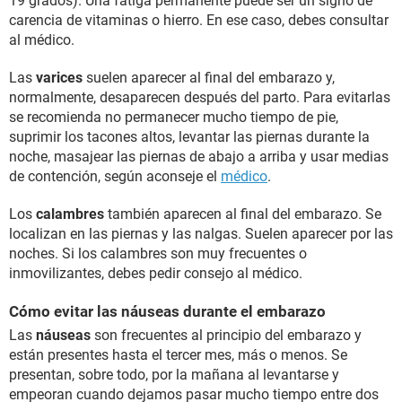
19 grados). Una fatiga permanente puede ser un signo de
carencia de vitaminas o hierro. En ese caso, debes consultar
al médico.
Las
varices
suelen aparecer al final del embarazo y,
normalmente, desaparecen después del parto. Para evitarlas
se recomienda no permanecer mucho tiempo de pie,
suprimir los tacones altos, levantar las piernas durante la
noche, masajear las piernas de abajo a arriba y usar medias
de contención, según aconseje el
médico
.
Los
calambres
también aparecen al final del embarazo. Se
localizan en las piernas y las nalgas. Suelen aparecer por las
noches. Si los calambres son muy frecuentes o
inmovilizantes, debes pedir consejo al médico.
Cómo evitar las náuseas durante el embarazo
Las
náuseas
son frecuentes al principio del embarazo y
están presentes hasta el tercer mes, más o menos. Se
presentan, sobre todo, por la mañana al levantarse y
empeoran cuando dejamos pasar mucho tiempo entre dos