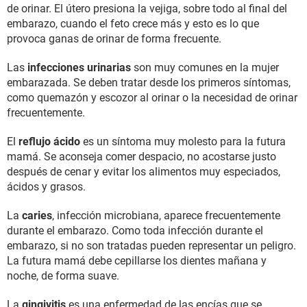
de orinar. El útero presiona la vejiga, sobre todo al final del
embarazo, cuando el feto crece más y esto es lo que
provoca ganas de orinar de forma frecuente.
Las
infecciones urinarias
son muy comunes en la mujer
embarazada. Se deben tratar desde los primeros síntomas,
como quemazón y escozor al orinar o la necesidad de orinar
frecuentemente.
El
reflujo ácido
es un síntoma muy molesto para la futura
mamá. Se aconseja comer despacio, no acostarse justo
después de cenar y evitar los alimentos muy especiados,
ácidos y grasos.
La
caries
, infección microbiana, aparece frecuentemente
durante el embarazo. Como toda infección durante el
embarazo, si no son tratadas pueden representar un peligro.
La futura mamá debe cepillarse los dientes mañana y
noche, de forma suave.
La
gingivitis
es una enfermedad de las encías que se