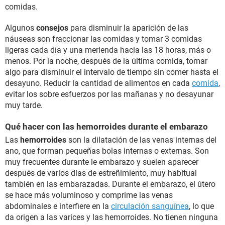
comidas.
Algunos
consejos
para disminuir la aparición de las
náuseas son fraccionar las comidas y tomar 3 comidas
ligeras cada día y una merienda hacia las 18 horas, más o
menos. Por la noche, después de la última comida, tomar
algo para disminuir el intervalo de tiempo sin comer hasta el
desayuno. Reducir la cantidad de alimentos en cada
comida
,
evitar los sobre esfuerzos por las mañanas y no desayunar
muy tarde.
Qué hacer con las hemorroides durante el embarazo
Las
hemorroides
son la dilatación de las venas internas del
ano, que forman pequeñas bolas internas o externas. Son
muy frecuentes durante le embarazo y suelen aparecer
después de varios días de estreñimiento, muy habitual
también en las embarazadas. Durante el embarazo, el útero
se hace más voluminoso y comprime las venas
abdominales e interfiere en la
circulación sanguínea
, lo que
da origen a las varices y las hemorroides. No tienen ninguna