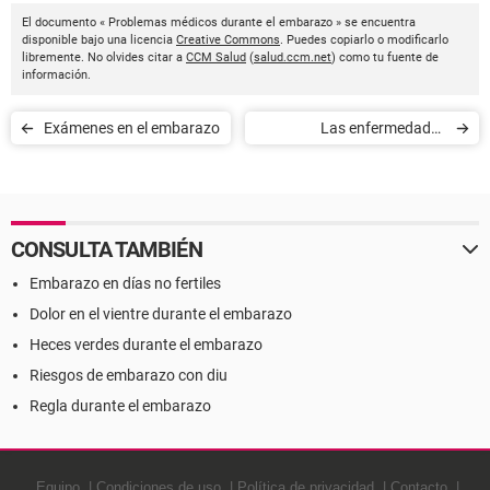
El documento « Problemas médicos durante el embarazo » se encuentra
disponible bajo una licencia
Creative Commons
. Puedes copiarlo o modificarlo
libremente. No olvides citar a
CCM Salud
(
salud.ccm.net
) como tu fuente de
información.
Exámenes en el embarazo
Las enfermedades
infecciosas durante el
embarazo
CONSULTA TAMBIÉN
Embarazo en días no fertiles
Dolor en el vientre durante el embarazo
Heces verdes durante el embarazo
Riesgos de embarazo con diu
Regla durante el embarazo
Equipo
Condiciones de uso
Política de privacidad
Contacto