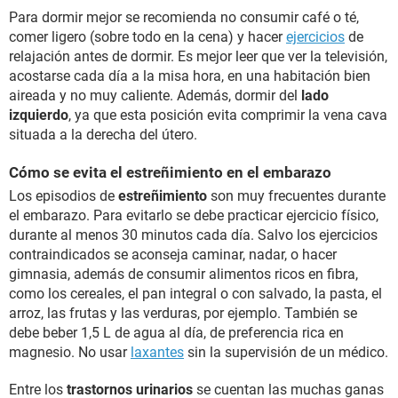
Para dormir mejor se recomienda no consumir café o té,
comer ligero (sobre todo en la cena) y hacer
ejercicios
de
relajación antes de dormir. Es mejor leer que ver la televisión,
acostarse cada día a la misa hora, en una habitación bien
aireada y no muy caliente. Además, dormir del
lado
izquierdo
, ya que esta posición evita comprimir la vena cava
situada a la derecha del útero.
Cómo se evita el estreñimiento en el embarazo
Los episodios de
estreñimiento
son muy frecuentes durante
el embarazo. Para evitarlo se debe practicar ejercicio físico,
durante al menos 30 minutos cada día. Salvo los ejercicios
contraindicados se aconseja caminar, nadar, o hacer
gimnasia, además de consumir alimentos ricos en fibra,
como los cereales, el pan integral o con salvado, la pasta, el
arroz, las frutas y las verduras, por ejemplo. También se
debe beber 1,5 L de agua al día, de preferencia rica en
magnesio. No usar
laxantes
sin la supervisión de un médico.
Entre los
trastornos urinarios
se cuentan las muchas ganas