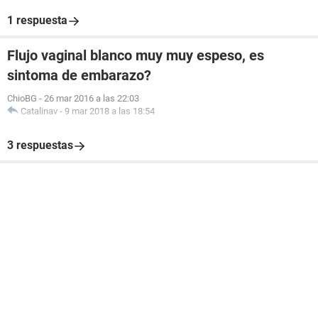
1 respuesta
Flujo vaginal blanco muy muy espeso, es
sintoma de embarazo?
ChioBG
-
26 mar 2016 a las 22:03
Catalinav
-
9 mar 2018 a las 18:54
3 respuestas