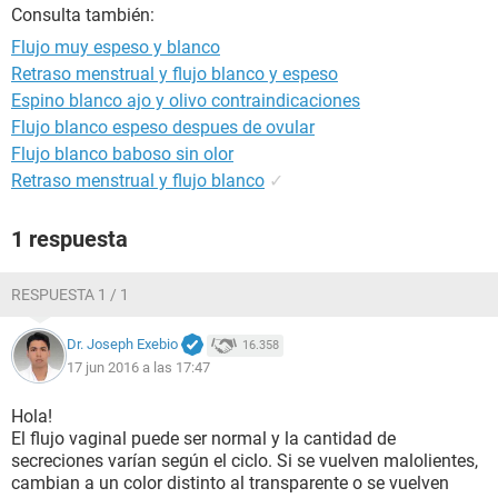
Consulta también:
Flujo muy espeso y blanco
Retraso menstrual y flujo blanco y espeso
Espino blanco ajo y olivo contraindicaciones
Flujo blanco espeso despues de ovular
Flujo blanco baboso sin olor
Retraso menstrual y flujo blanco
✓
1 respuesta
RESPUESTA 1 / 1
Dr. Joseph Exebio
16.358
17 jun 2016 a las 17:47
Hola!
El flujo vaginal puede ser normal y la cantidad de
secreciones varían según el ciclo. Si se vuelven malolientes,
cambian a un color distinto al transparente o se vuelven