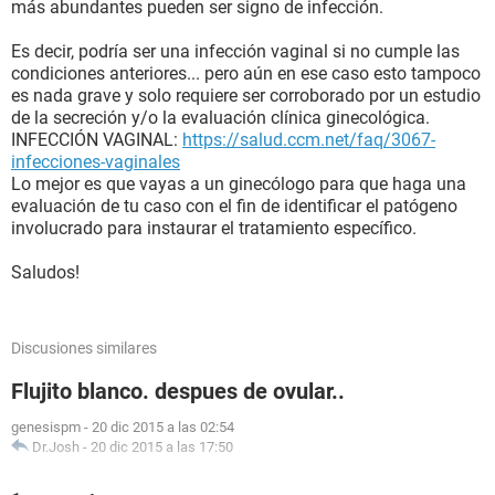
más abundantes pueden ser signo de infección.
Es decir, podría ser una infección vaginal si no cumple las
condiciones anteriores... pero aún en ese caso esto tampoco
es nada grave y solo requiere ser corroborado por un estudio
de la secreción y/o la evaluación clínica ginecológica.
INFECCIÓN VAGINAL:
https://salud.ccm.net/faq/3067-
infecciones-vaginales
Lo mejor es que vayas a un ginecólogo para que haga una
evaluación de tu caso con el fin de identificar el patógeno
involucrado para instaurar el tratamiento específico.
Saludos!
Discusiones similares
Flujito blanco. despues de ovular..
genesispm
-
20 dic 2015 a las 02:54
Dr.Josh
-
20 dic 2015 a las 17:50