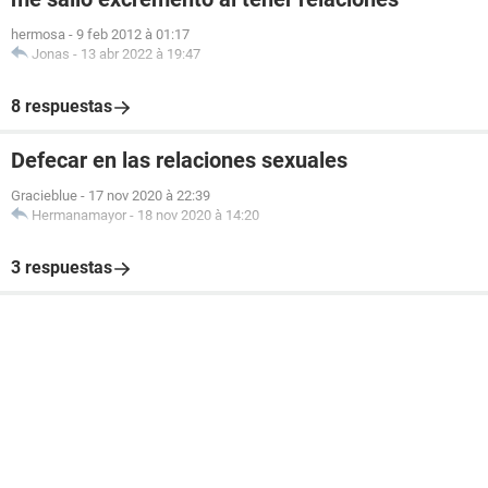
hermosa
-
9 feb 2012 à 01:17
Jonas
-
13 abr 2022 à 19:47
8 respuestas
Defecar en las relaciones sexuales
Gracieblue
-
17 nov 2020 à 22:39
Hermanamayor
-
18 nov 2020 à 14:20
3 respuestas