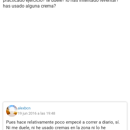
practicado ejercicio? te duele? lo has intentado reventar?
has usado alguna crema?
alexbcn
19 jun 2016 a las 19:48
Pues hace relativamente poco empecé a correr a diario, sí.
Ni me duele, ni he usado cremas en la zona ni lo he