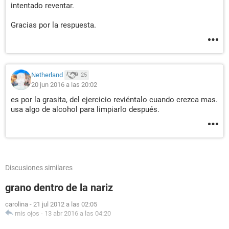
intentado reventar.
Gracias por la respuesta.
Netherland
25
20 jun 2016 a las 20:02
es por la grasita, del ejercicio reviéntalo cuando crezca mas.
usa algo de alcohol para limpiarlo después.
Discusiones similares
grano dentro de la nariz
carolina
-
21 jul 2012 a las 02:05
mis ojos
-
13 abr 2016 a las 04:20