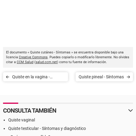
El documento « Quiste cutáneo - Síntomas » se encuentra disponible bajo una
licencia
Creative Commons
. Puedes copiarlo o modificarlo libremente. No olvides
citar a
CCM Salud
(
salud.ccm.net
) como tu fuente de información.
Quiste en la vagina -
Quiste pineal - Síntomas
Síntomas
CONSULTA TAMBIÉN
Quiste vaginal
Quiste testicular - Síntomas y diagnóstico