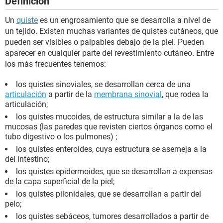
Definición
Un
quiste
es un engrosamiento que se desarrolla a nivel de
un tejido. Existen muchas variantes de quistes cutáneos, que
pueden ser visibles o palpables debajo de la piel. Pueden
aparecer en cualquier parte del revestimiento cutáneo. Entre
los más frecuentes tenemos:
los quistes sinoviales, se desarrollan cerca de una
articulación
a partir de la
membrana sinovial
, que rodea la
articulación;
los quistes mucoides, de estructura similar a la de las
mucosas (las paredes que revisten ciertos órganos como el
tubo digestivo o los pulmones) ;
los quistes enteroides, cuya estructura se asemeja a la
del intestino;
los quistes epidermoides, que se desarrollan a expensas
de la capa superficial de la piel;
los quistes pilonidales, que se desarrollan a partir del
pelo;
los quistes sebáceos, tumores desarrollados a partir de