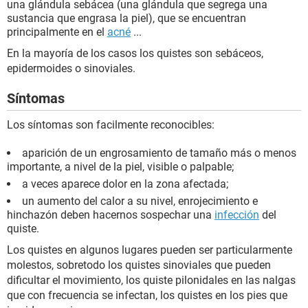
una glándula sebácea (una glándula que segrega una
sustancia que engrasa la piel), que se encuentran
principalmente en el
acné
...
En la mayoría de los casos los quistes son sebáceos,
epidermoides o sinoviales.
Síntomas
Los síntomas son facilmente reconocibles:
aparición de un engrosamiento de tamaño más o menos
importante, a nivel de la piel, visible o palpable;
a veces aparece dolor en la zona afectada;
un aumento del calor a su nivel, enrojecimiento e
hinchazón deben hacernos sospechar una
infección
del
quiste.
Los quistes en algunos lugares pueden ser particularmente
molestos, sobretodo los quistes sinoviales que pueden
dificultar el movimiento, los quiste pilonidales en las nalgas
que con frecuencia se infectan, los quistes en los pies que