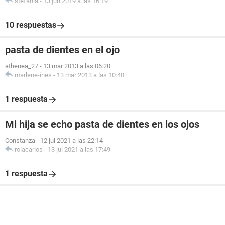
stefania
-
13 jun 2019 a las 16:19
10 respuestas
pasta de dientes en el ojo
athenea_27
-
13 mar 2013 a las 06:20
marlene-ines
-
13 mar 2013 a las 10:40
1 respuesta
Mi hija se echo pasta de dientes en los ojos
Constanza
-
12 jul 2021 a las 22:14
rolacarlos
-
13 jul 2021 a las 17:49
1 respuesta