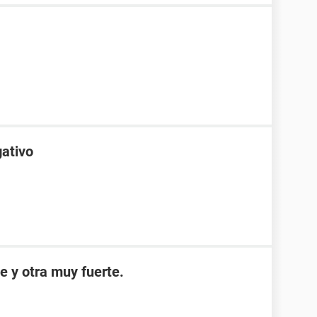
gativo
e y otra muy fuerte.