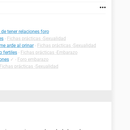
de tener relaciones foro
es
-
Fichas prácticas -Sexualidad
me arde al orinar
-
Fichas prácticas -Sexualidad
 fertiles
-
Fichas prácticas -Embarazo
iones
✓
-
Foro embarazo
Fichas prácticas -Sexualidad