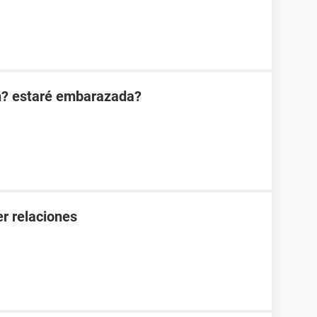
n? estaré embarazada?
r relaciones