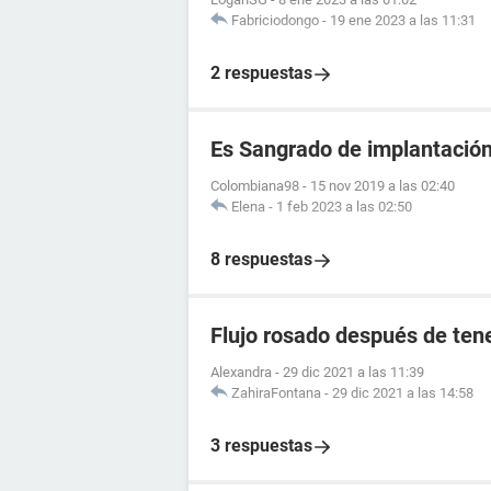
Fabriciodongo
-
19 ene 2023 a las 11:31
2 respuestas
Es Sangrado de implantació
Colombiana98
-
15 nov 2019 a las 02:40
Elena
-
1 feb 2023 a las 02:50
8 respuestas
Flujo rosado después de tene
Alexandra
-
29 dic 2021 a las 11:39
ZahiraFontana
-
29 dic 2021 a las 14:58
3 respuestas