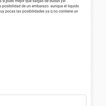
es si,pues mejor que salgas de dudas ya!
as posibilidad de un embarazo. aunque el liquido
y pocas las posibilidades ya q no contiene un