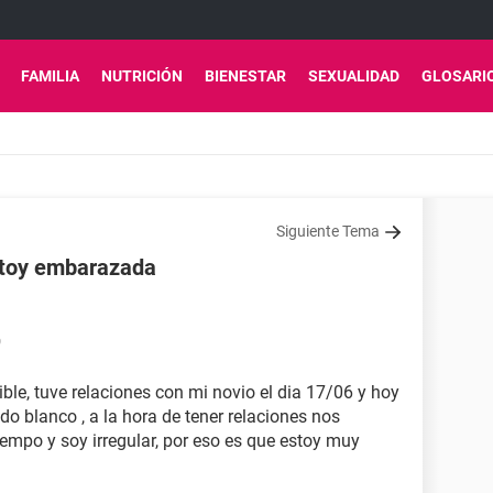
FAMILIA
NUTRICIÓN
BIENESTAR
SEXUALIDAD
GLOSARI
Siguiente Tema
estoy embarazada
9
ble, tuve relaciones con mi novio el dia 17/06 y hoy
ido blanco , a la hora de tener relaciones nos
iempo y soy irregular, por eso es que estoy muy