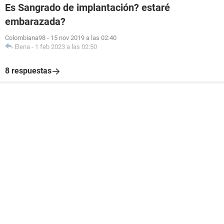
Es Sangrado de implantación? estaré
embarazada?
Colombiana98
-
15 nov 2019 a las 02:40
Elena
-
1 feb 2023 a las 02:50
8 respuestas