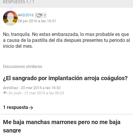
RESPUESTA 1 / 1
AKD2016
3
28 jun 2016 a las 16:31
No, tranquila. No estas embarazada, lo mas probable es que
a causa de la pastilla del día despues presentes tu periodo al
inicio del mes.
Discusiones similares
¿El sangrado por implantación arroja coágulos?
AnniDiaz
-
20 mar 2015 a las 16:32
Dr.Josh
-
21 mar 2015 a las 00:23
1 respuesta
Me baja manchas marrones pero no me baja
sangre