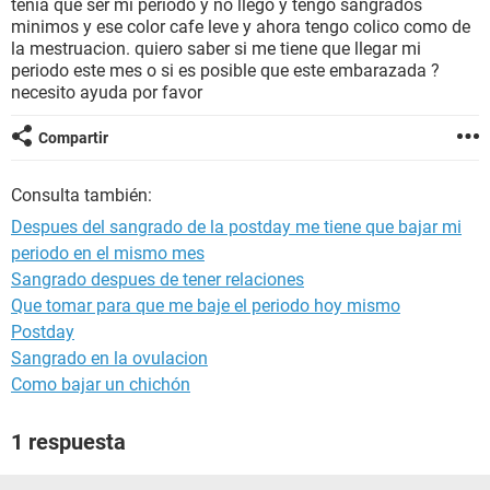
tenia que ser mi periodo y no llego y tengo sangrados
minimos y ese color cafe leve y ahora tengo colico como de
la mestruacion. quiero saber si me tiene que llegar mi
periodo este mes o si es posible que este embarazada ?
necesito ayuda por favor
Compartir
Consulta también:
Despues del sangrado de la postday me tiene que bajar mi
periodo en el mismo mes
Sangrado despues de tener relaciones
Que tomar para que me baje el periodo hoy mismo
Postday
Sangrado en la ovulacion
Como bajar un chichón
1 respuesta