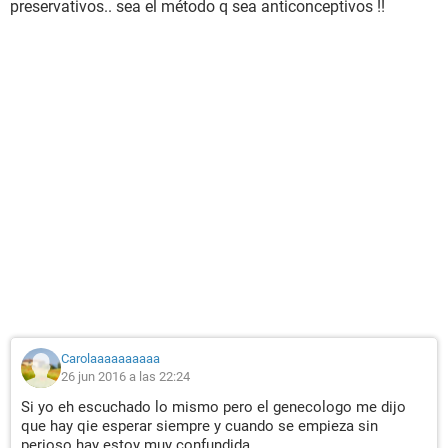
preservativos.. sea el método q sea anticonceptivos !!
Carolaaaaaaaaaa
26 jun 2016 a las 22:24
Si yo eh escuchado lo mismo pero el genecologo me dijo
que hay qie esperar siempre y cuando se empieza sin
perioso hay estoy muy confundida