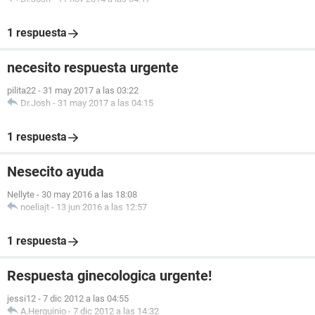
1 respuesta
necesito respuesta urgente
pilita22
-
31 may 2017 a las 03:22
Dr.Josh
-
31 may 2017 a las 04:15
1 respuesta
Nesecito ayuda
Nellyte
-
30 may 2016 a las 18:08
noeliajt
-
13 jun 2016 a las 12:57
1 respuesta
Respuesta ginecologica urgente!
jessi12
-
7 dic 2012 a las 04:55
A.Herquinio
-
7 dic 2012 a las 14:32