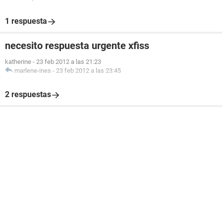
1 respuesta
necesito respuesta urgente xfiss
katherine
-
23 feb 2012 a las 21:23
marlene-ines
-
23 feb 2012 a las 23:45
2 respuestas