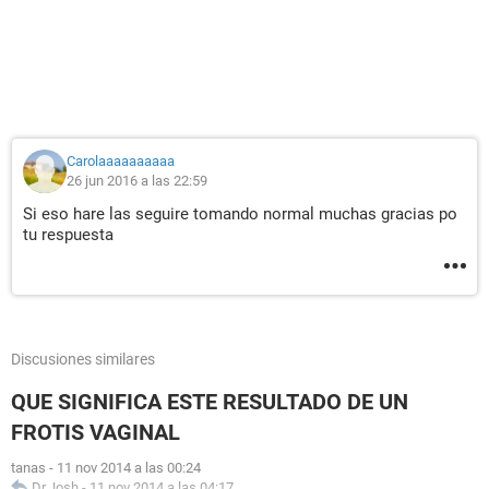
Carolaaaaaaaaaa
26 jun 2016 a las 22:59
Si eso hare las seguire tomando normal muchas gracias po
tu respuesta
Discusiones similares
QUE SIGNIFICA ESTE RESULTADO DE UN
FROTIS VAGINAL
tanas
-
11 nov 2014 a las 00:24
Dr.Josh
-
11 nov 2014 a las 04:17