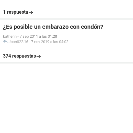
1 respuesta
¿Es posible un embarazo con condón?
katherin
-
7 sep 2011 a las 01:28
Joan022.16
-
7 nov 2019 a las 04:02
374 respuestas