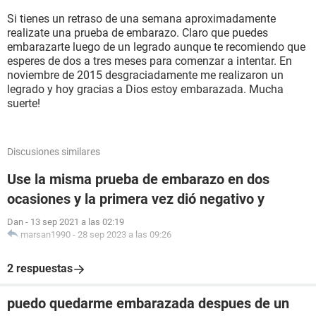
Si tienes un retraso de una semana aproximadamente
realizate una prueba de embarazo. Claro que puedes
embarazarte luego de un legrado aunque te recomiendo que
esperes de dos a tres meses para comenzar a intentar. En
noviembre de 2015 desgraciadamente me realizaron un
legrado y hoy gracias a Dios estoy embarazada. Mucha
suerte!
Discusiones similares
Use la misma prueba de embarazo en dos
ocasiones y la primera vez dió negativo y
Dan
-
13 sep 2021 a las 02:19
marsan1990
-
28 sep 2023 a las 09:26
2 respuestas
puedo quedarme embarazada despues de un