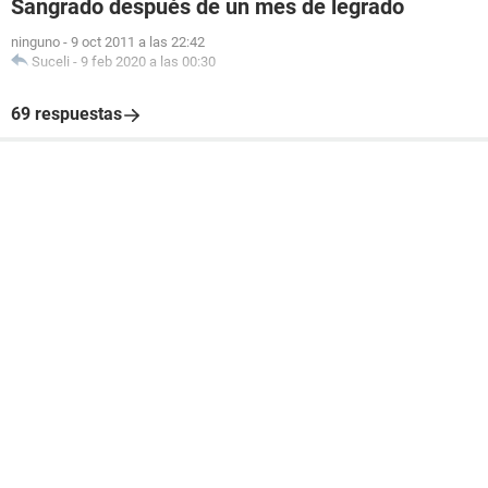
Sangrado después de un mes de legrado
ninguno
-
9 oct 2011 a las 22:42
Suceli
-
9 feb 2020 a las 00:30
69 respuestas