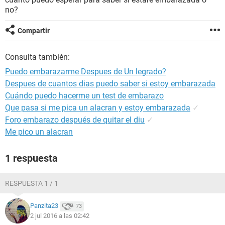
no?
Compartir
Consulta también:
Puedo embarazarme Despues de Un legrado?
Despues de cuantos dias puedo saber si estoy embarazada
Cuándo puedo hacerme un test de embarazo
Que pasa si me pica un alacran y estoy embarazada
✓
Foro embarazo después de quitar el diu
✓
Me pico un alacran
1 respuesta
RESPUESTA 1 / 1
Panzita23
73
2 jul 2016 a las 02:42