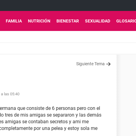
FAMILIA
NUTRICIÓN
BIENESTAR
SEXUALIDAD
GLOSARI
Siguiente Tema
 a las 05:40
ermana que consiste de 6 personas pero con el
o tres de mis amigas se separaron y las demás
res amigas se contaban secretos y ami me
 completamente por una pelea y estoy sola me