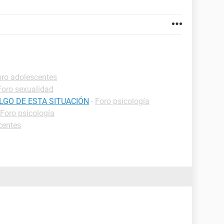
oro adolescentes
Foro sexualidad
LGO DE ESTA SITUACIÓN
-
Foro psicología
Foro psicología
centes