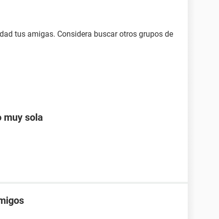
lidad tus amigas. Considera buscar otros grupos de
o muy sola
amigos