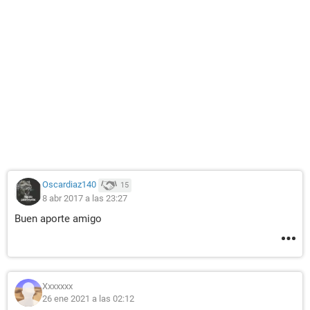
Oscardiaz140
15
8 abr 2017 a las 23:27
Buen aporte amigo
Xxxxxxx
26 ene 2021 a las 02:12