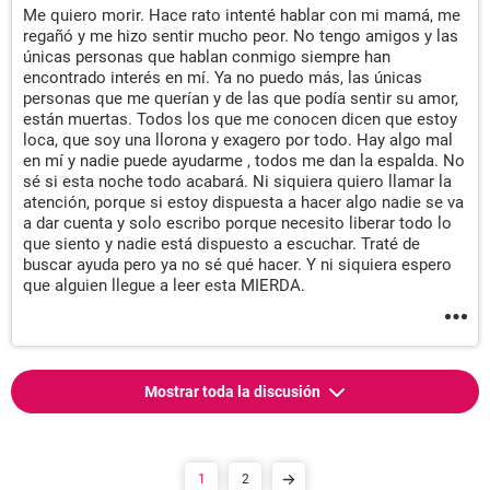
Me quiero morir. Hace rato intenté hablar con mi mamá, me
regañó y me hizo sentir mucho peor. No tengo amigos y las
únicas personas que hablan conmigo siempre han
encontrado interés en mí. Ya no puedo más, las únicas
personas que me querían y de las que podía sentir su amor,
están muertas. Todos los que me conocen dicen que estoy
loca, que soy una llorona y exagero por todo. Hay algo mal
en mí y nadie puede ayudarme , todos me dan la espalda. No
sé si esta noche todo acabará. Ni siquiera quiero llamar la
atención, porque si estoy dispuesta a hacer algo nadie se va
a dar cuenta y solo escribo porque necesito liberar todo lo
que siento y nadie está dispuesto a escuchar. Traté de
buscar ayuda pero ya no sé qué hacer. Y ni siquiera espero
que alguien llegue a leer esta MIERDA.
Mostrar toda la discusión
1
2