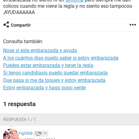
colicos cuando me viene la regla y no siento eso tampocoo
,AYUDAAAAAA
Compartir
Consulta también:
Nose si este embarazada y ayuda
A los cuántos dias puedo saber si estoy embarazada
Puedes estar embarazada y tener la regla
Si tengo candidiasis puedo quedar embarazada
Que pasa si me da toques y estoy embarazada
Estoy embarazada y hago popo verde
1 respuesta
RESPUESTA 1 / 1
Fig5508
71