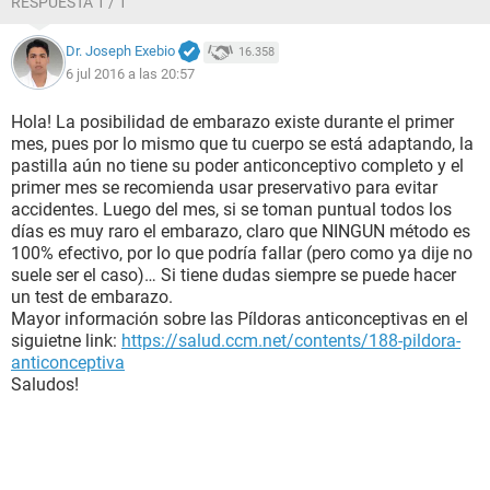
RESPUESTA 1 / 1
Dr. Joseph Exebio
16.358
6 jul 2016 a las 20:57
Hola! La posibilidad de embarazo existe durante el primer
mes, pues por lo mismo que tu cuerpo se está adaptando, la
pastilla aún no tiene su poder anticonceptivo completo y el
primer mes se recomienda usar preservativo para evitar
accidentes. Luego del mes, si se toman puntual todos los
días es muy raro el embarazo, claro que NINGUN método es
100% efectivo, por lo que podría fallar (pero como ya dije no
suele ser el caso)… Si tiene dudas siempre se puede hacer
un test de embarazo.
Mayor información sobre las Píldoras anticonceptivas en el
siguietne link:
https://salud.ccm.net/contents/188-pildora-
anticonceptiva
Saludos!