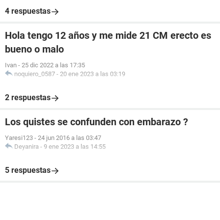
4 respuestas
Hola tengo 12 años y me mide 21 CM erecto es
bueno o malo
Ivan
-
25 dic 2022 a las 17:35
noquiero_0587
-
20 ene 2023 a las 03:19
2 respuestas
Los quistes se confunden con embarazo ?
Yaresi123
-
24 jun 2016 a las 03:47
Deyanira
-
9 ene 2023 a las 14:55
5 respuestas