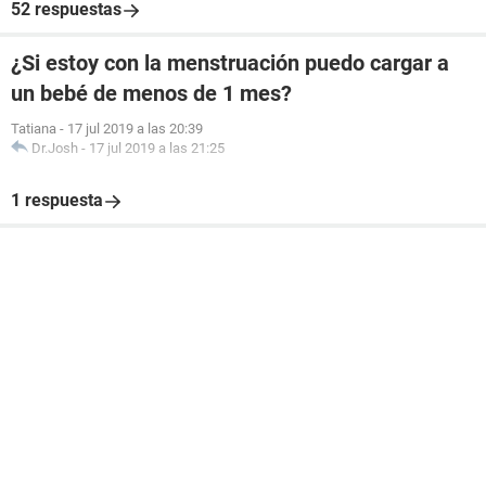
52 respuestas
¿Si estoy con la menstruación puedo cargar a
un bebé de menos de 1 mes?
Tatiana
-
17 jul 2019 a las 20:39
Dr.Josh
-
17 jul 2019 a las 21:25
1 respuesta