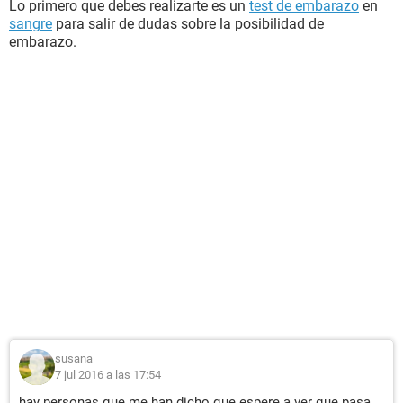
Lo primero que debes realizarte es un
test de embarazo
en
sangre
para salir de dudas sobre la posibilidad de
embarazo.
susana
7 jul 2016 a las 17:54
hay personas que me han dicho que espere a ver que pasa