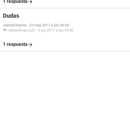
1 respuesta
Dudas
valeriafaraone
-
23 may 2017 a las 06:54
AdrianlimacruZz
-
3 jun 2017 a las 23:06
1 respuesta