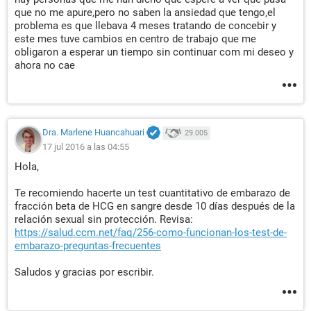
que no me apure,pero no saben la ansiedad que tengo,el
problema es que llebava 4 meses tratando de concebir y
este mes tuve cambios en centro de trabajo que me
obligaron a esperar un tiempo sin continuar com mi deseo y
ahora no cae
Dra. Marlene Huancahuari
29.005
17 jul 2016 a las 04:55
Hola,
Te recomiendo hacerte un test cuantitativo de embarazo de
fracción beta de HCG en sangre desde 10 días después de la
relación sexual sin protección. Revisa:
https://salud.ccm.net/faq/256-como-funcionan-los-test-de-
embarazo-preguntas-frecuentes
Saludos y gracias por escribir.