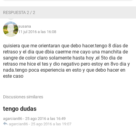
RESPUESTA 2 / 2
susana
11 jul 2016 a las 16:08
quisiera que me orientaran que debo hacer.tengo 8 días de
retraso y el dia que dbia caerme me cayo una manchita de
sangre de color claro solamente hasta hoy ,el 5to dia de
retraso me hice el tes y dio negativo pero estoy en 8vo dia y
nada.tengo poca esperiencia en esto y que debo hacer en
este caso
Discusiones similares
tengo dudas
agarcian86
-
25 ago 2016 a las 16:49
agarcian86
-
25 ago 2016 a las 19:07