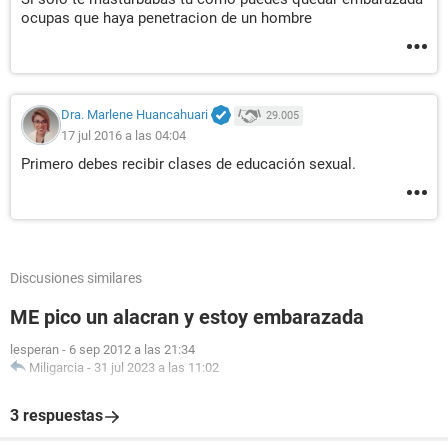
ocupas que haya penetracion de un hombre
Dra. Marlene Huancahuari
29.005
17 jul 2016 a las 04:04
Primero debes recibir clases de educación sexual.
Discusiones similares
ME pico un alacran y estoy embarazada
lesperan
-
6 sep 2012 a las 21:34
Miligarcia
-
31 jul 2023 a las 11:02
3 respuestas