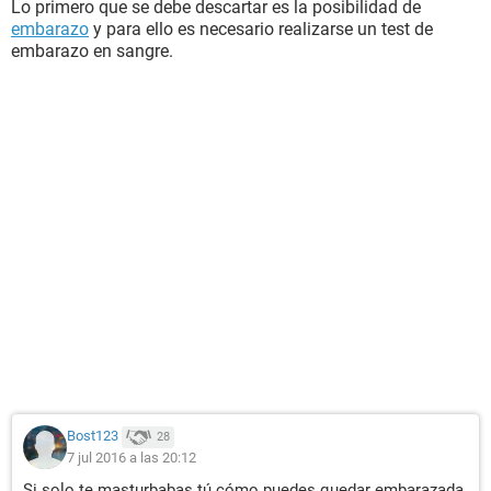
Lo primero que se debe descartar es la posibilidad de
embarazo
y para ello es necesario realizarse un test de
embarazo en sangre.
Bost123
28
7 jul 2016 a las 20:12
Si solo te masturbabas tú cómo puedes quedar embarazada