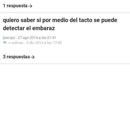
1 respuesta
quiero saber si por medio del tacto se puede
detectar el embaraz
jaacqui
-
27 ago 2014 a las 01:41
c-salinas
-
3 dic 2014 a las 17:42
3 respuestas