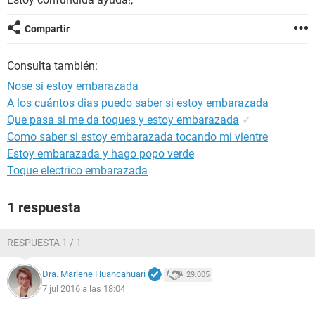
Compartir
Consulta también:
Nose si estoy embarazada
A los cuántos dias puedo saber si estoy embarazada
Que pasa si me da toques y estoy embarazada
✓
Como saber si estoy embarazada tocando mi vientre
Estoy embarazada y hago popo verde
Toque electrico embarazada
1 respuesta
RESPUESTA 1 / 1
Dra. Marlene Huancahuari
29.005
7 jul 2016 a las 18:04