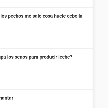
los pechos me sale cosa huele cebolla
pa los senos para producir leche?
mantar