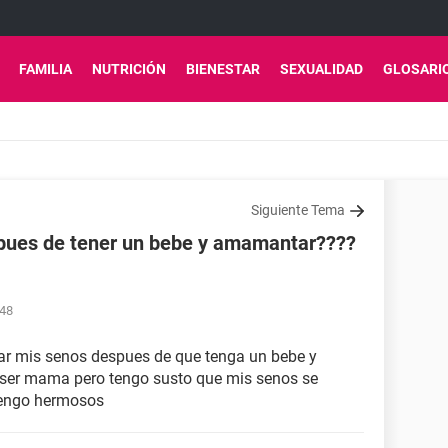
FAMILIA
NUTRICIÓN
BIENESTAR
SEXUALIDAD
GLOSARI
Siguiente Tema
spues de tener un bebe y amamantar????
:48
ar mis senos despues de que tenga un bebe y
er mama pero tengo susto que mis senos se
tengo hermosos