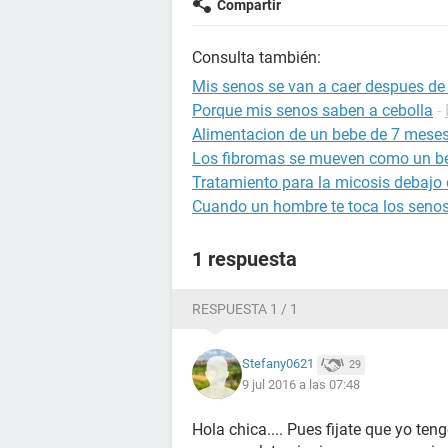
Compartir
Consulta también:
Mis senos se van a caer despues d
Porque mis senos saben a cebolla
-
Alimentacion de un bebe de 7 mese
Los fibromas se mueven como un b
Tratamiento para la micosis debajo 
Cuando un hombre te toca los senos
1 respuesta
RESPUESTA 1 / 1
Stefany0621
29
9 jul 2016 a las 07:48
Hola chica.... Pues fijate que yo te