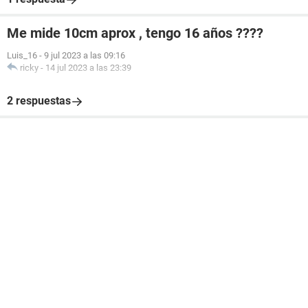
Me mide 10cm aprox , tengo 16 años ????
Luis_16
-
9 jul 2023 a las 09:16
ricky
-
14 jul 2023 a las 23:39
2 respuestas