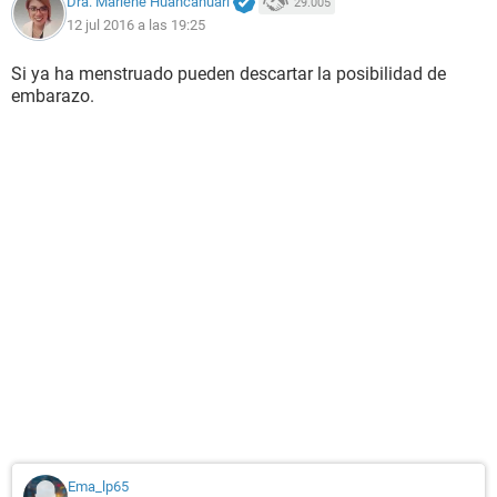
Dra. Marlene Huancahuari
29.005
12 jul 2016 a las 19:25
Si ya ha menstruado pueden descartar la posibilidad de
embarazo.
Ema_lp65