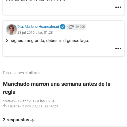
Dra. Marlene Huancahuari
29.005
23 jul 2016 a las 01:28
Si sigues sangrando, debes ir al ginecólogo.
Discusiones similares
Manchado marron una semana antes de la
regla
chita96
-
19 abr 2017 a las 16:34
Helene
-
4 nov 2023 a las 16:23
2 respuestas