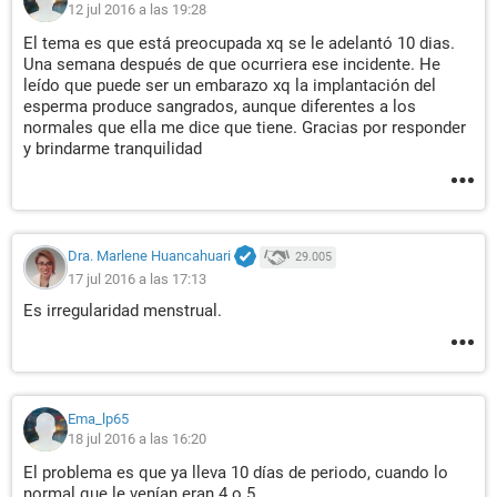
12 jul 2016 a las 19:28
El tema es que está preocupada xq se le adelantó 10 dias.
Una semana después de que ocurriera ese incidente. He
leído que puede ser un embarazo xq la implantación del
esperma produce sangrados, aunque diferentes a los
normales que ella me dice que tiene. Gracias por responder
y brindarme tranquilidad
Dra. Marlene Huancahuari
29.005
17 jul 2016 a las 17:13
Es irregularidad menstrual.
Ema_lp65
18 jul 2016 a las 16:20
El problema es que ya lleva 10 días de periodo, cuando lo
normal que le venían eran 4 o 5