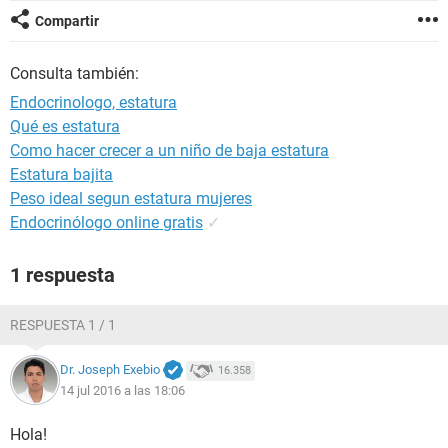
Compartir
Consulta también:
Endocrinologo, estatura
Qué es estatura
Como hacer crecer a un niño de baja estatura
Estatura bajita
Peso ideal segun estatura mujeres
Endocrinólogo online gratis
✓
1 respuesta
RESPUESTA 1 / 1
Dr. Joseph Exebio
16.358
14 jul 2016 a las 18:06
Hola!