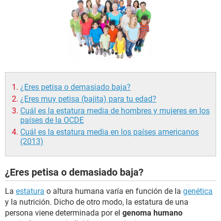
¿Eres petisa o demasiado baja?
¿Eres muy petisa (bajita) para tu edad?
Cuál es la estatura media de hombres y mujeres en los
países de la OCDE
Cuál es la estatura media en los países americanos
(2013)
¿Eres petisa o demasiado baja?
La
estatura
o altura humana varía en función de la
genética
y la nutrición. Dicho de otro modo, la estatura de una
persona viene determinada por el
genoma humano