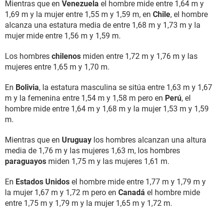
Mientras que en
Venezuela
el hombre mide entre 1,64 m y
1,69 m y la mujer entre 1,55 m y 1,59 m, en
Chile
, el hombre
alcanza una estatura media de entre 1,68 m y 1,73 m y la
mujer mide entre 1,56 m y 1,59 m.
Los hombres
chilenos
miden entre 1,72 m y 1,76 m y las
mujeres entre 1,65 m y 1,70 m.
En
Bolivia
, la estatura masculina se sitúa entre 1,63 m y 1,67
m y la femenina entre 1,54 m y 1,58 m pero en
Perú
, el
hombre mide entre 1,64 m y 1,68 m y la mujer 1,53 m y 1,59
m.
Mientras que en
Uruguay
los hombres alcanzan una altura
media de 1,76 m y las mujeres 1,63 m, los hombres
paraguayos
miden 1,75 m y las mujeres 1,61 m.
En
Estados Unidos
el hombre mide entre 1,77 m y 1,79 m y
la mujer 1,67 m y 1,72 m pero en
Canadá
el hombre mide
entre 1,75 m y 1,79 m y la mujer 1,65 m y 1,72 m.