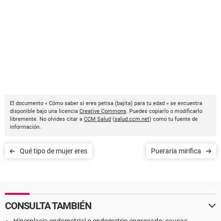
El documento « Cómo saber si eres petisa (bajita) para tu edad » se encuentra
disponible bajo una licencia
Creative Commons
. Puedes copiarlo o modificarlo
libremente. No olvides citar a
CCM Salud
(
salud.ccm.net
) como tu fuente de
información.
Qué tipo de mujer eres
Pueraria mirifica
CONSULTA TAMBIÉN