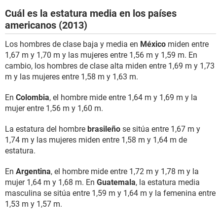
Cuál es la estatura media en los países
americanos (2013)
Los hombres de clase baja y media en
México
miden entre
1,67 m y 1,70 m y las mujeres entre 1,56 m y 1,59 m. En
cambio, los hombres de clase alta miden entre 1,69 m y 1,73
m y las mujeres entre 1,58 m y 1,63 m.
En
Colombia
, el hombre mide entre 1,64 m y 1,69 m y la
mujer entre 1,56 m y 1,60 m.
La estatura del hombre
brasileño
se sitúa entre 1,67 m y
1,74 m y las mujeres miden entre 1,58 m y 1,64 m de
estatura.
En
Argentina
, el hombre mide entre 1,72 m y 1,78 m y la
mujer 1,64 m y 1,68 m. En
Guatemala
, la estatura media
masculina se sitúa entre 1,59 m y 1,64 m y la femenina entre
1,53 m y 1,57 m.