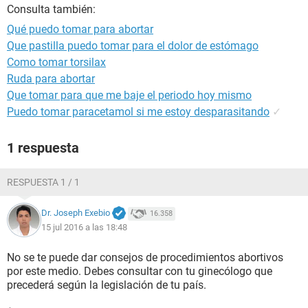
Consulta también:
Qué puedo tomar para abortar
Que pastilla puedo tomar para el dolor de estómago
Como tomar torsilax
Ruda para abortar
Que tomar para que me baje el periodo hoy mismo
Puedo tomar paracetamol si me estoy desparasitando
✓
1 respuesta
RESPUESTA 1 / 1
Dr. Joseph Exebio
16.358
15 jul 2016 a las 18:48
No se te puede dar consejos de procedimientos abortivos
por este medio. Debes consultar con tu ginecólogo que
precederá según la legislación de tu país.