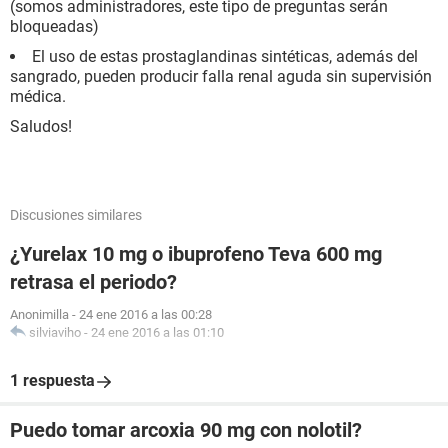
(somos administradores, este tipo de preguntas serán
bloqueadas)
El uso de estas prostaglandinas sintéticas, además del
sangrado, pueden producir falla renal aguda sin supervisión
médica.
Saludos!
Discusiones similares
¿Yurelax 10 mg o ibuprofeno Teva 600 mg
retrasa el periodo?
Anonimilla
-
24 ene 2016 a las 00:28
silviaviho
-
24 ene 2016 a las 01:10
1 respuesta
Puedo tomar arcoxia 90 mg con nolotil?