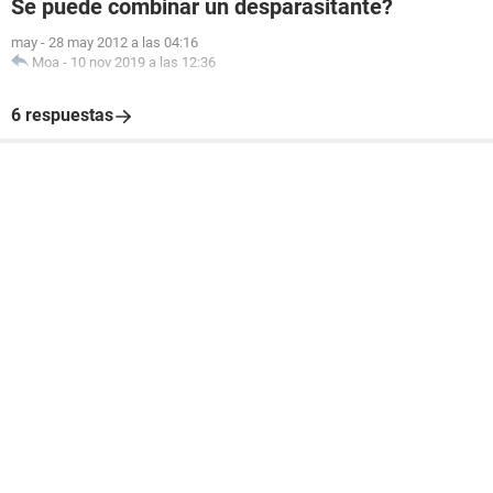
Se puede combinar un desparasitante?
may
-
28 may 2012 a las 04:16
Moa
-
10 nov 2019 a las 12:36
6 respuestas