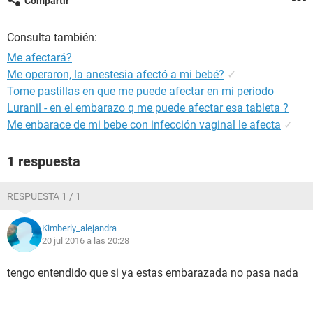
Compartir
Consulta también:
Me afectará?
Me operaron, la anestesia afectó a mi bebé?
✓
Tome pastillas en que me puede afectar en mi periodo
Luranil - en el embarazo q me puede afectar esa tableta ?
Me enbarace de mi bebe con infección vaginal le afecta
✓
1 respuesta
RESPUESTA 1 / 1
Kimberly_alejandra
20 jul 2016 a las 20:28
tengo entendido que si ya estas embarazada no pasa nada