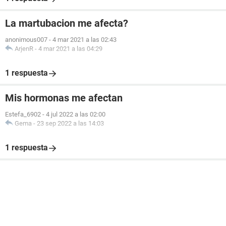
La martubacion me afecta?
anonimous007
-
4 mar 2021 a las 02:43
ArjenR
-
4 mar 2021 a las 04:29
1 respuesta
Mis hormonas me afectan
Estefa_6902
-
4 jul 2022 a las 02:00
Gema
-
23 sep 2022 a las 14:03
1 respuesta