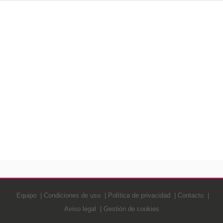
Equipo
Condiciones de uso
Política de privacidad
Contacto
Aviso legal
Gestión de cookies