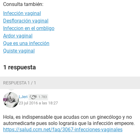
Consulta también:
Infección vaginal
Desfloración vaginal
Infeccion en el ombligo
Ardor vaginal
Que es una infección
Quiste vaginal
1 respuesta
RESPUESTA 1 / 1
LJeri
1.783
23 jul 2016 a las 18:27
Hola, es indispensable que acudas con un ginecólogo y no
automedicarte pues solo lograrás que la infección empeore.
https://salud.ccm.net/faq/3067-infecciones-vaginales