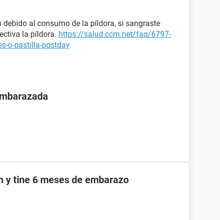
 debido al consumo de la píldora, si sangraste
ectiva la píldora.
https://salud.ccm.net/faq/6797-
s-o-pastilla-postday
 embarazada
an y tine 6 meses de embarazo