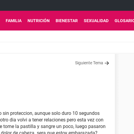
FAMILIA
NUTRICIÓN
BIENESTAR
SEXUALIDAD
GLOSARI
Siguiente Tema
do sin proteccion, aunque solo duro 10 segundos
 otro dia volvi a tener relaciones pero esta vez con
e tome la pastilla y sangre un poco, luego pasaron
 dolor de cabeza. sera que estoy embarazada?