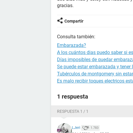
gracias.
Compartir
Consulta también:
Embarazada?
A los cuántos dias puedo saber si 
Días imposibles de quedar embara
Se puede estar embarazada y tener l
Tubérculos de montgomery sin est
Es malo recibir toques electricos 
1 respuesta
RESPUESTA 1 / 1
LJeri
1.783