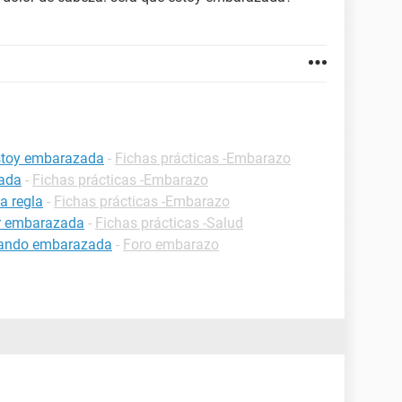
estoy embarazada
-
Fichas prácticas -Embarazo
zada
-
Fichas prácticas -Embarazo
a regla
-
Fichas prácticas -Embarazo
ar embarazada
-
Fichas prácticas -Salud
estando embarazada
-
Foro embarazo