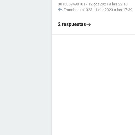
3015069490101
-
12 oct 2021 a las 22:18
Francheska1323
-
1 abr 2023 a las 17:39
2 respuestas